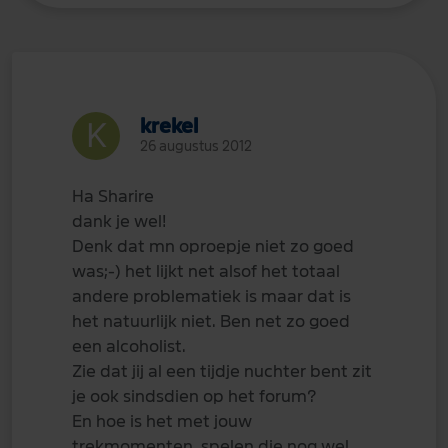
krekel
26 augustus 2012
Ha Sharire
dank je wel!
Denk dat mn oproepje niet zo goed
was;-) het lijkt net alsof het totaal
andere problematiek is maar dat is
het natuurlijk niet. Ben net zo goed
een alcoholist.
Zie dat jij al een tijdje nuchter bent zit
je ook sindsdien op het forum?
En hoe is het met jouw
trekmomenten, spelen die nog wel