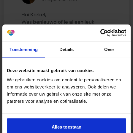
Hoi Krekel,
Was benieuwd of je al een leuk
maatje hebt gevonden?
Groetjes Sha
Toestemming
Details
Over
Deze website maakt gebruik van cookies
We gebruiken cookies om content te personaliseren en
om ons websiteverkeer te analyseren. Ook delen we
informatie over uw gebruik van onze site met onze
krekel
partners voor analyse en optimalisatie.
01 september 2012
He Sha!
Alles toestaan
nog niet;-(