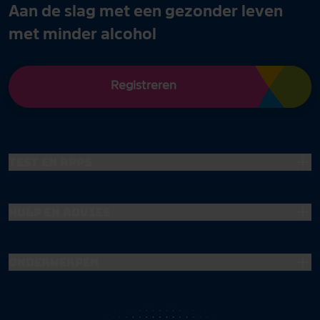
Aan de slag met een gezonder leven
met minder alcohol
Registreren
Test en apps
Hulp en advies
Onderwerpen