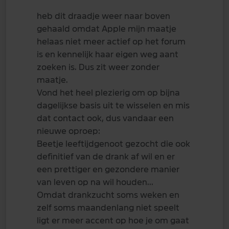
heb dit draadje weer naar boven
gehaald omdat Apple mijn maatje
helaas niet meer actief op het forum
is en kennelijk haar eigen weg aant
zoeken is. Dus zit weer zonder
maatje.
Vond het heel plezierig om op bijna
dagelijkse basis uit te wisselen en mis
dat contact ook, dus vandaar een
nieuwe oproep:
Beetje leeftijdgenoot gezocht die ook
definitief van de drank af wil en er
een prettiger en gezondere manier
van leven op na wil houden...
Omdat drankzucht soms weken en
zelf soms maandenlang niet speelt
ligt er meer accent op hoe je om gaat