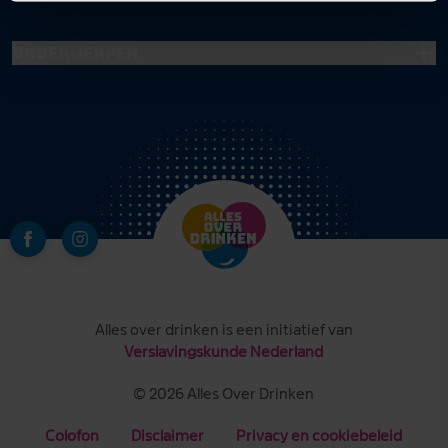
Onderwerpen
Alles over drinken is een initiatief van
Verslavingskunde Nederland
© 2026 Alles Over Drinken
Colofon
Disclaimer
Privacy en cookiebeleid