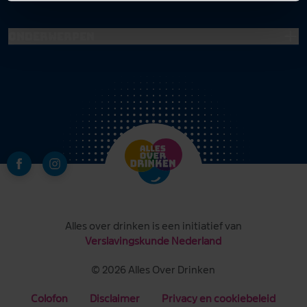
Onderwerpen
Alles over drinken is een initiatief van
Verslavingskunde Nederland
© 2026 Alles Over Drinken
Colofon
Disclaimer
Privacy en cookiebeleid