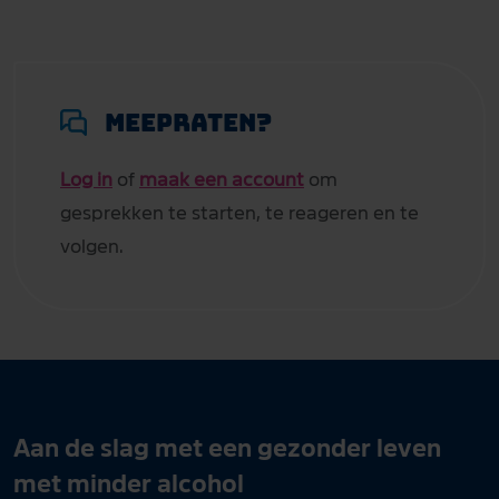
Meepraten?
Log in
of
maak een account
om
gesprekken te starten, te reageren en te
volgen.
Aan de slag met een gezonder leven
met minder alcohol