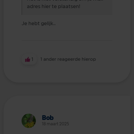
adres hier te plaatsen!
Je hebt gelijk..
1
1 ander reageerde hierop
Bob
18 maart 2025