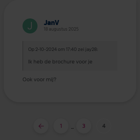
JanV
18 augustus 2025
Op 2-10-2024 om 17:40 zei jay28:
Ik heb de brochure voor je
Ook voor mij?
1
3
4
...