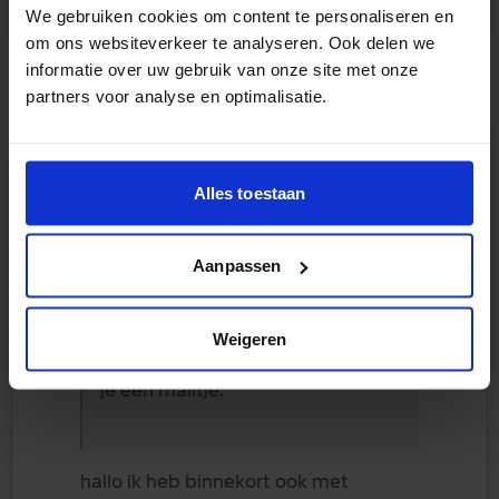
We gebruiken cookies om content te personaliseren en
om ons websiteverkeer te analyseren. Ook delen we
informatie over uw gebruik van onze site met onze
partners voor analyse en optimalisatie.
Alles toestaan
murro
13 april 2025
Aanpassen
Op 25-4-2024 om 07:08 zei
Johanjanssen:
Weigeren
Wat is je e-mailadres dan stuur ik
je een mailtje.
hallo ik heb binnekort ook met