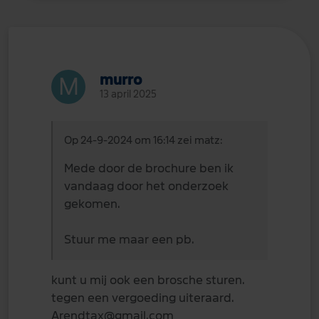
murro
13 april 2025
Op 24-9-2024 om 16:14 zei matz:
Mede door de brochure ben ik
vandaag door het onderzoek
gekomen.
Stuur me maar een pb.
kunt u mij ook een brosche sturen.
tegen een vergoeding uiteraard.
Arendtax@gmail.com