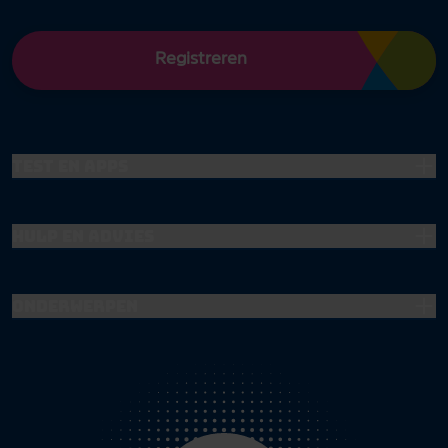
Registreren
Test en apps
Hulp en advies
Onderwerpen