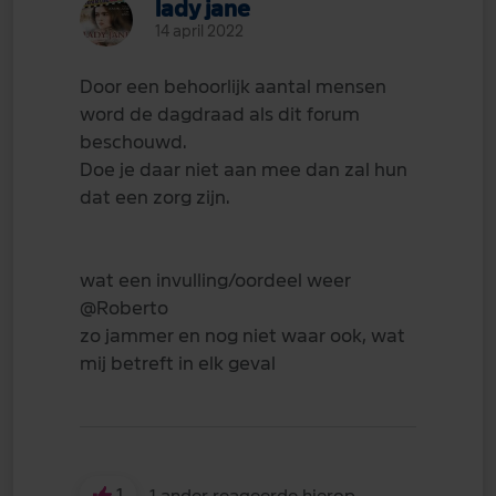
lady jane
14 april 2022
Door een behoorlijk aantal mensen
word de dagdraad als dit forum
beschouwd.
Doe je daar niet aan mee dan zal hun
dat een zorg zijn.
wat een invulling/oordeel weer
@Roberto
zo jammer en nog niet waar ook, wat
mij betreft in elk geval
1
1 ander reageerde hierop