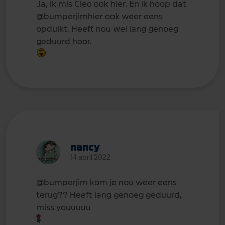
Ja, ik mis Cleo ook hier. En ik hoop dat
@bumperjim
hier ook weer eens
opduikt. Heeft nou wel lang genoeg
geduurd hoor.
nancy
14 april 2022
@bumperjim
kom je nou weer eens
terug?? Heeft lang genoeg geduurd,
miss youuuuu