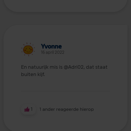
Yvonne
16 april 2022
En natuurijk mis is
@Adri02
, dat staat
buiten kijf.
1
1 ander reageerde hierop