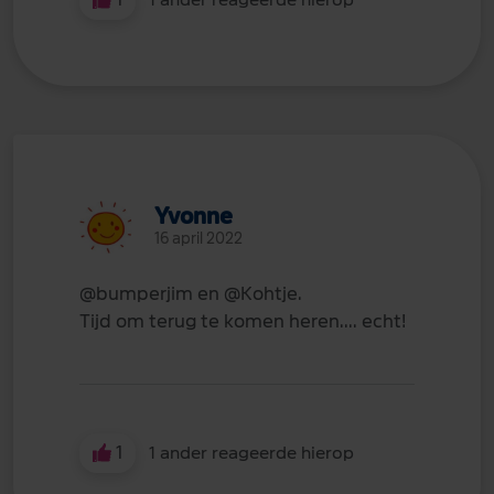
Yvonne
16 april 2022
@bumperjim
en
@Kohtje
.
Tijd om terug te komen heren.... echt!
1
1 ander reageerde hierop