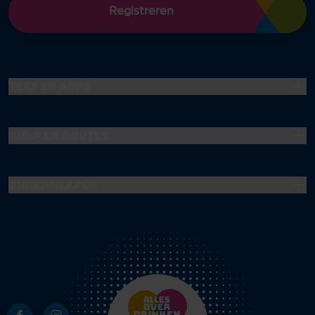
Registreren
Test en apps
Hulp en advies
Onderwerpen