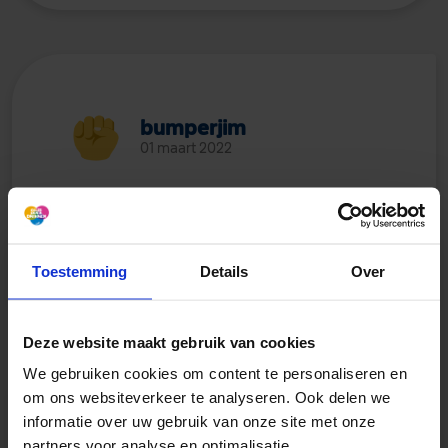
bumperjim
01 maart 2022
Ik vind het hier vaak best diep, maar
vaak ook niet. Tis net het echte leven
Toestemming
Details
Over
Deze website maakt gebruik van cookies
We gebruiken cookies om content te personaliseren en
om ons websiteverkeer te analyseren. Ook delen we
informatie over uw gebruik van onze site met onze
partners voor analyse en optimalisatie.