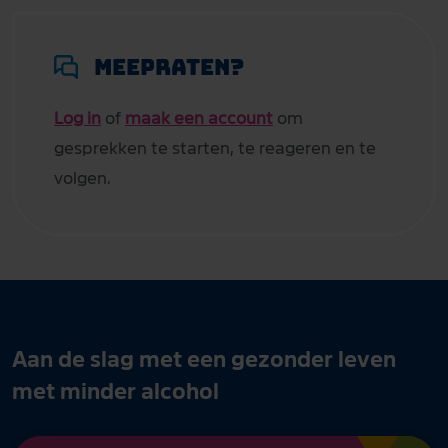
Meepraten?
Log in
of
maak een account
om
gesprekken te starten, te reageren en te
volgen.
Aan de slag met een gezonder leven
met minder alcohol