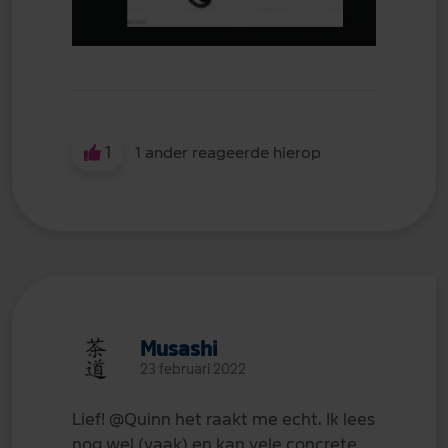
1
1 ander reageerde hierop
Musashi
23 februari 2022
Lief!
@Quinn
het raakt me echt. Ik lees
nog wel (vaak) en kan vele concrete