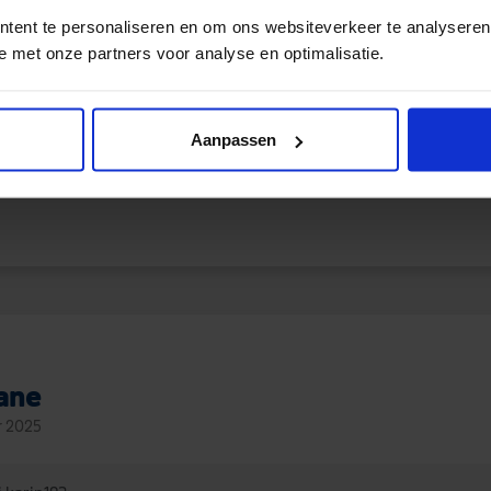
tent te personaliseren en om ons websiteverkeer te analyseren
e met onze partners voor analyse en optimalisatie.
Aanpassen
eageerde hierop
jane
r 2025