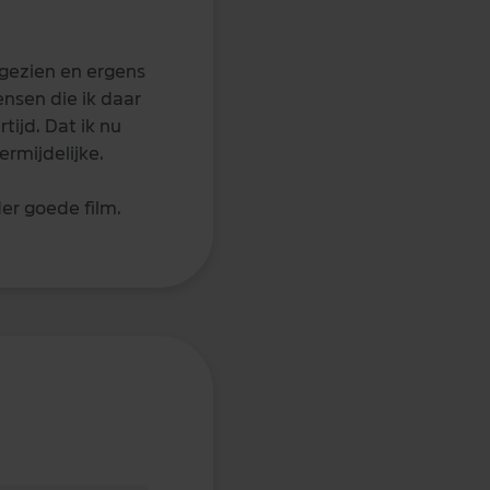
 gezien en ergens
ensen die ik daar
tijd. Dat ik nu
ermijdelijke.
er goede film.