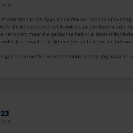
r 2025
 voor die tip van Tygo en de flakka. Tweede aflevering
fd blijft de gedachte dat ik ook zo zal eindigen als de m
e het komt, maar die gedachte heb ik al sinds mijn kinder
 redelijk normaal leef, lijkt een tussenfase tussen het onv
e gezien op netflix. Vond het einde wat spijtig maar verd
123
r 2025