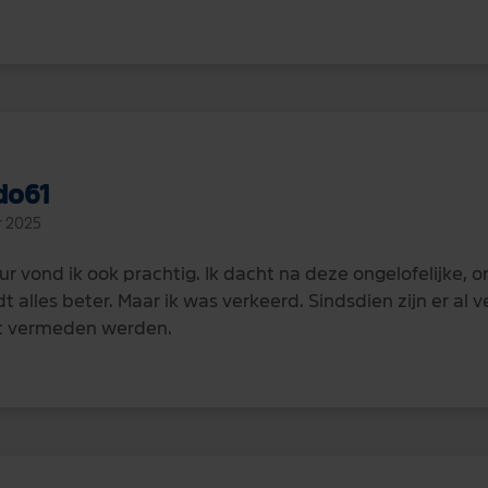
do61
r 2025
ur vond ik ook prachtig. Ik dacht na deze ongelofelijke,
 alles beter. Maar ik was verkeerd. Sindsdien zijn er al v
st vermeden werden.