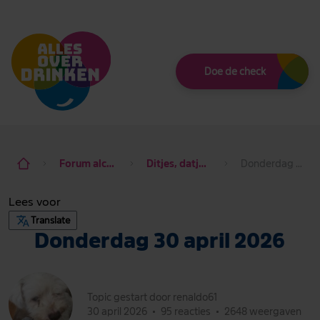
Thema
Doe de check
Forum alcohol de baas
Ditjes, datjes & dagdraad
Donderdag 30 april 2026
Lees voor
Translate
Donderdag 30 april 2026
Topic gestart door renaldo61
30 april 2026
•
95 reacties
•
2648 weergaven