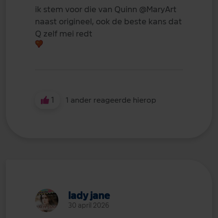
ik stem voor die van Quinn
@MaryArt
naast origineel, ook de beste kans dat
Q zelf mei redt
1
1 ander reageerde hierop
lady jane
30 april 2026