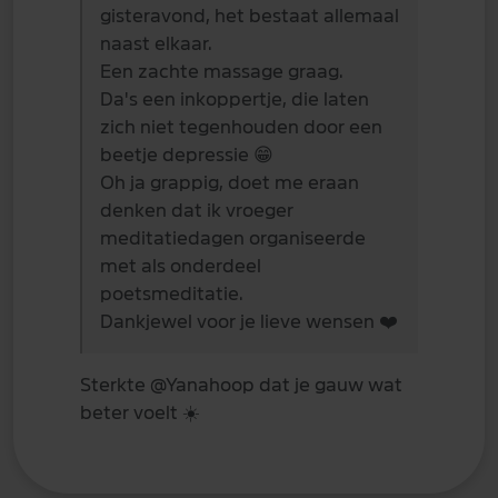
gisteravond, het bestaat allemaal
naast elkaar.
Een zachte massage graag.
Da's een inkoppertje, die laten
zich niet tegenhouden door een
beetje depressie
😁
Oh ja grappig, doet me eraan
denken dat ik vroeger
meditatiedagen organiseerde
met als onderdeel
poetsmeditatie.
Dankjewel voor je lieve wensen
❤️
Sterkte
@Yana
hoop dat je gauw wat
beter voelt
☀️