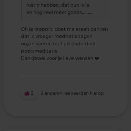
rustig hebben, dat gun ik je
en nog veel meer goeds..........
Oh ja grappig, doet me eraan denken
dat ik vroeger meditatiedagen
organiseerde met als onderdeel
poetsmeditatie.
Dankjewel voor je lieve wensen
❤️
2
2 anderen reageerden hierop