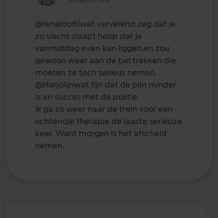
@renaldo61
wat vervelend zeg dat je
zo slecht slaapt hoop dat je
vanmiddag even kan liggen.en zou
gewoon weer aan de bel trekken die
moeten ze toch serieus nemen.
@Marjolijn
wat fijn dat de pijn minder
is en succes met de politie
ik ga zo weer naar de trein voor een
ochtendje therapie de laaste serieuze
keer. Want morgen is het afscheid
nemen.