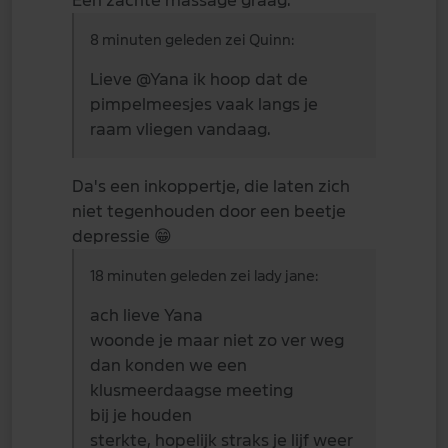
Een zachte massage graag.
8 minuten geleden zei Quinn:
Lieve
@Yana
ik hoop dat de
pimpelmeesjes vaak langs je
raam vliegen vandaag.
Da's een inkoppertje, die laten zich
niet tegenhouden door een beetje
depressie
😁
18 minuten geleden zei lady jane:
ach lieve Yana
woonde je maar niet zo ver weg
dan konden we een
klusmeerdaagse meeting
bij je houden
sterkte, hopelijk straks je lijf weer