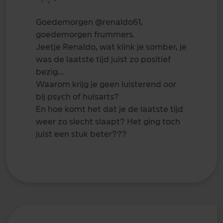
Goedemorgen
@renaldo61
,
goedemorgen frummers.
Jeetje Renaldo, wat klink je somber, je
was de laatste tijd juist zo positief
bezig...
Waarom krijg je geen luisterend oor
bij psych of huisarts?
En hoe komt het dat je de laatste tijd
weer zo slecht slaapt? Het ging toch
juist een stuk beter???