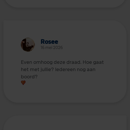
Rosee
16 mei 2026
Even omhoog deze draad. Hoe gaat
het met jullie? Iedereen nog aan
boord?