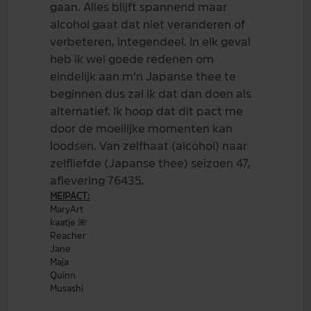
gaan. Alles blijft spannend maar
alcohol gaat dat niet veranderen of
verbeteren, integendeel. In elk geval
heb ik wel goede redenen om
eindelijk aan m’n Japanse thee te
beginnen dus zal ik dat dan doen als
alternatief. Ik hoop dat dit pact me
door de moeilijke momenten kan
loodsen. Van zelfhaat (alcohol) naar
zelfliefde (Japanse thee) seizoen 47,
aflevering 76435.
MEIPACT:
MaryArt
kaatje
🌺
Reacher
Jane
Maja
Quinn
Musashi