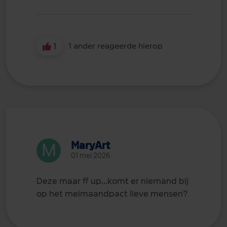
1
1 ander reageerde hierop
MaryArt
01 mei 2026
Deze maar ff up...komt er niemand bij
op het meimaandpact lieve mensen?