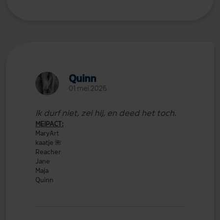
Quinn
01 mei 2026
Ik durf niet, zei hij, en deed het toch.
MEIPACT:
MaryArt
kaatje
🌺
Reacher
Jane
Maja
Quinn