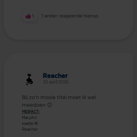
1
1 ander reageerde hierop
Reacher
30 april 2026
Bij zo’n mooie titel moet ik wel
meedoen
😊
MEIPACT:
MaryArt
kaatje
🌺
Reacher