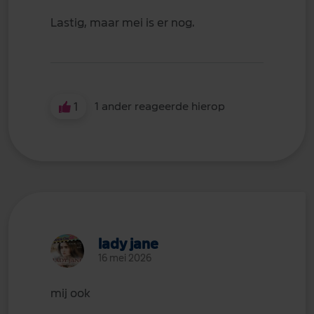
Lastig, maar mei is er nog.
1
1 ander reageerde hierop
lady jane
16 mei 2026
mij ook