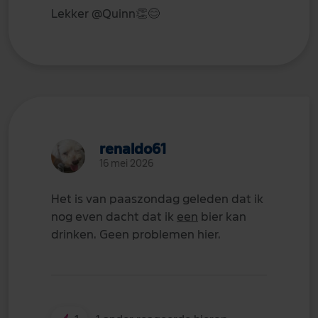
Lekker
@Quinn
👏
😊
renaldo61
16 mei 2026
Het is van paaszondag geleden dat ik
nog even dacht dat ik
een
bier kan
drinken. Geen problemen hier.