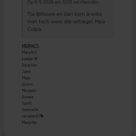
Op 4-5-2026 om 12:55 zei Marjolijn:
Tja
@Rosee
en dan kom ik erbij
met toch weer die witregel. Mea
Culpa.
MEIPACT:
MaryArt
kaatje
🌺
Reacher
Jane
Maja
Quinn
Musashi
Rosee
Spirit
Senna34
renaldo61
🐕
Marjolijn