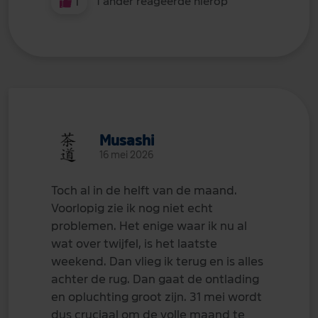
1
1 ander reageerde hierop
Musashi
16 mei 2026
Toch al in de helft van de maand.
Voorlopig zie ik nog niet echt
problemen. Het enige waar ik nu al
wat over twijfel, is het laatste
weekend. Dan vlieg ik terug en is alles
achter de rug. Dan gaat de ontlading
en opluchting groot zijn. 31 mei wordt
dus cruciaal om de volle maand te