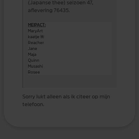
(Japanse thee) seizoen 47,
aflevering 76435.
MEIPACT:
MaryArt
kaatje
🌺
Reacher
Jane
Maja
Quinn
Musashi
Rosee
Sorry lukt alleen als ik citeer op mijn
telefoon.