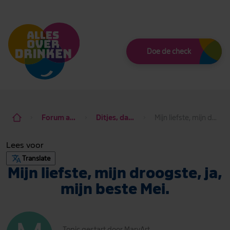
Thema
Doe de check
Forum alcohol de baas
Ditjes, datjes & dagdraad
Mijn liefste, mijn droogste, ja, mijn beste Mei.
Lees voor
Translate
Mijn liefste, mijn droogste, ja,
mijn beste Mei.
Topic gestart door MaryArt