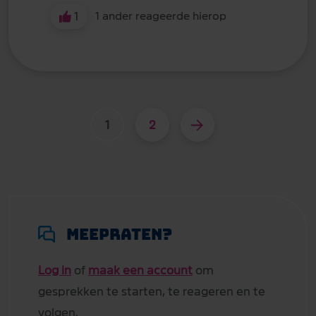
1
1 ander reageerde hierop
1
2
Meepraten?
Log in
of
maak een account
om
gesprekken te starten, te reageren en te
volgen.