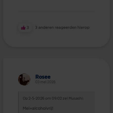
3
3 anderen reageerden hierop
Rosee
03 mei 2026
Op 2-5-2026 om 09:02 zei Musashi:
Mei=alcoholvrij!