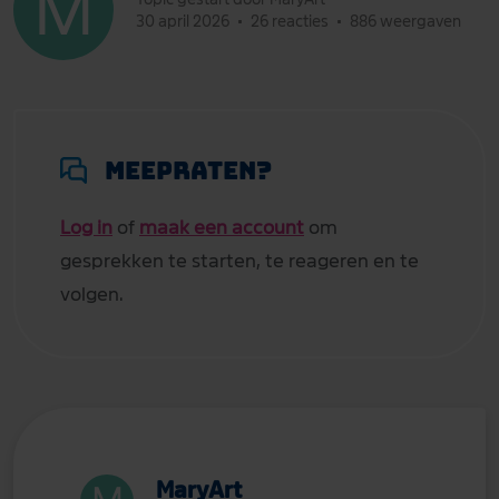
30 april 2026
•
26 reacties
•
886 weergaven
Meepraten?
Log in
of
maak een account
om
gesprekken te starten, te reageren en te
volgen.
MaryArt