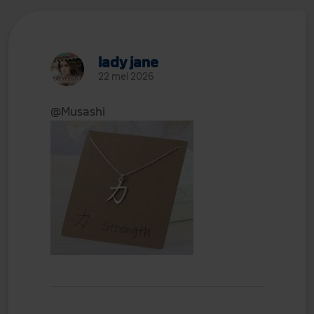
lady jane
22 mei 2026
@Musashi