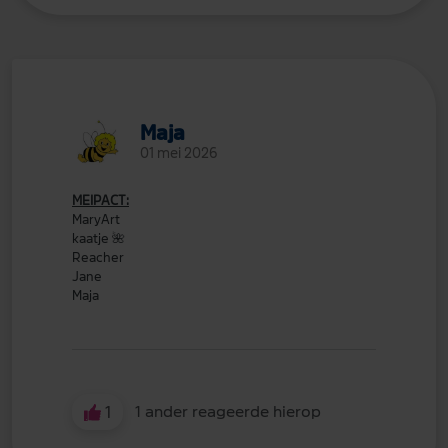
Maja
01 mei 2026
MEIPACT:
MaryArt
kaatje
🌺
Reacher
Jane
Maja
1
1 ander reageerde hierop