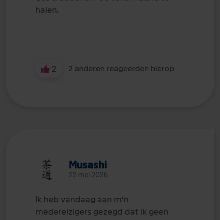
halen.
2
2 anderen reageerden hierop
Musashi
22 mei 2026
Ik heb vandaag aan m’n
medereizigers gezegd dat ik geen