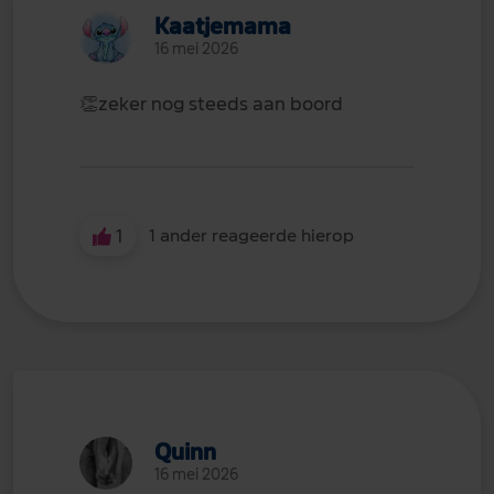
Kaatjemama
16 mei 2026
👏
zeker nog steeds aan boord
1
1 ander reageerde hierop
Quinn
16 mei 2026