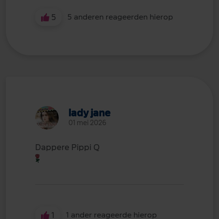
5
5 anderen reageerden hierop
lady jane
01 mei 2026
Dappere Pippi Q
1
1 ander reageerde hierop