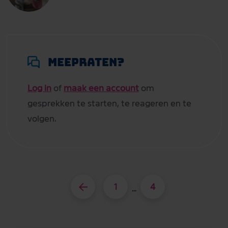
Meepraten?
Log in
of
maak een account
om
gesprekken te starten, te reageren en te
volgen.
1
4
...