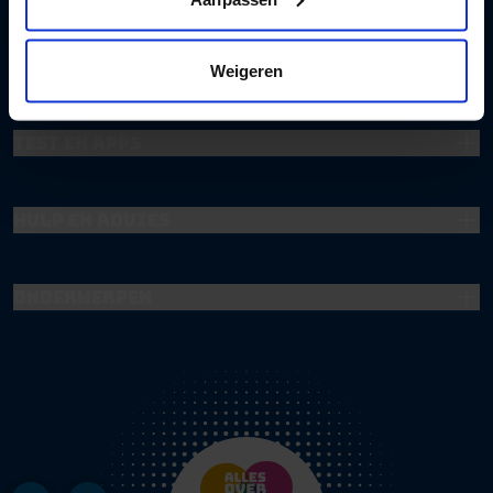
Registreren
Weigeren
Test en apps
Hulp en advies
Onderwerpen