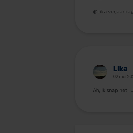
@Lika
verjaardag
Lika
02 mei 20
Ah, ik snap het. 