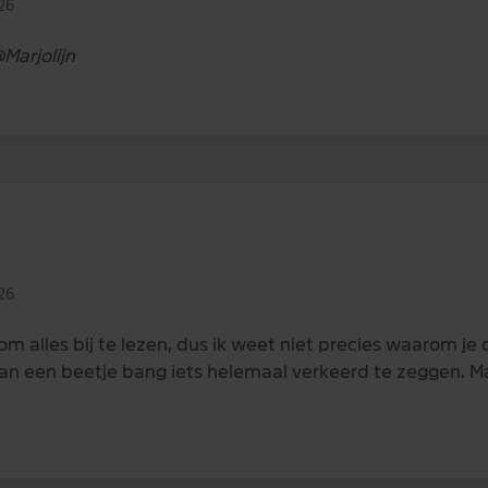
26
Marjolijn
26
om alles bij te lezen, dus ik weet niet precies waarom je d
an een beetje bang iets helemaal verkeerd te zeggen. Ma