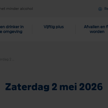
met minder alcohol
Re
en drinker in
Vijftig plus
Afvallen en f
je omgeving
worden
Zaterdag 2 mei 2026
Zaterdag 2 mei 2026