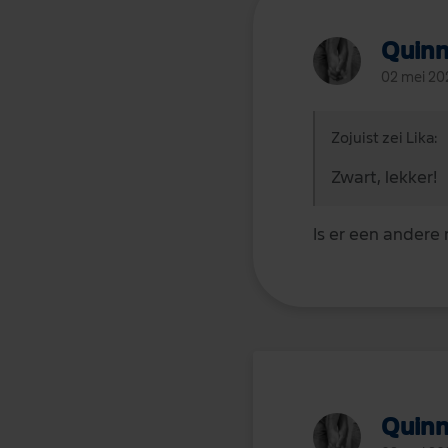
Quin
02 mei 20
Zojuist zei Lika:
Zwart, lekker!
Is er een andere
Quin