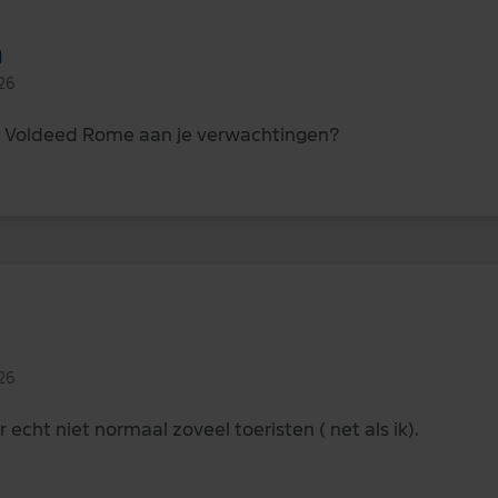
n
26
. Voldeed Rome aan je verwachtingen?
26
r echt niet normaal zoveel toeristen ( net als ik).