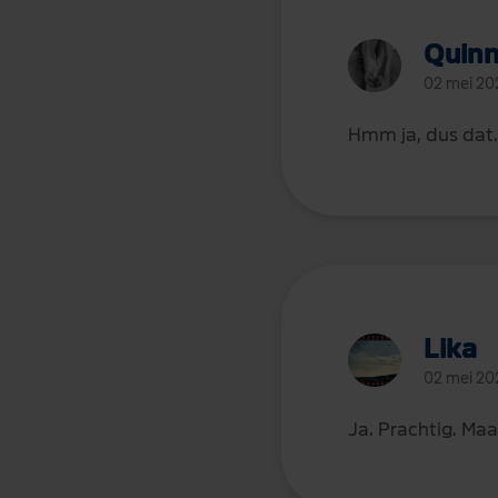
Quin
02 mei 20
Hmm ja, dus dat
Lika
02 mei 20
Ja. Prachtig. Maa