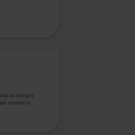
ag zo lastig is
ar sterkte in