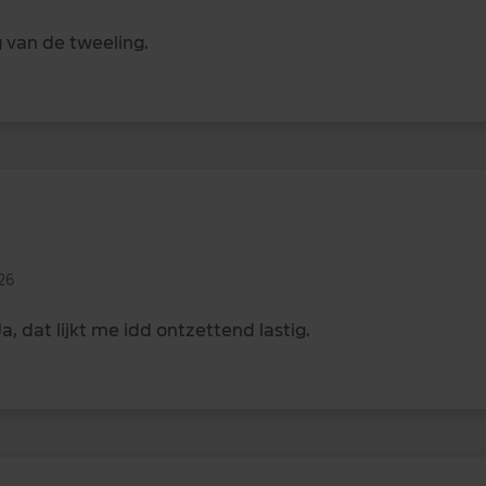
 van de tweeling.
26
Ja, dat lijkt me idd ontzettend lastig.