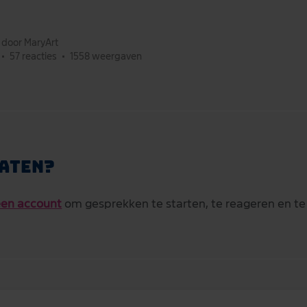
t door MaryArt
•
57 reacties
•
1558 weergaven
aten?
en account
om gesprekken te starten, te reageren en te