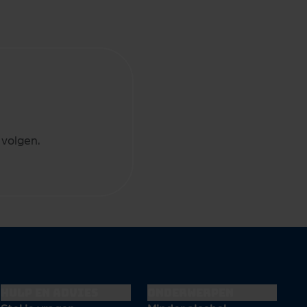
 volgen.
Hulp en advies
Onderwerpen