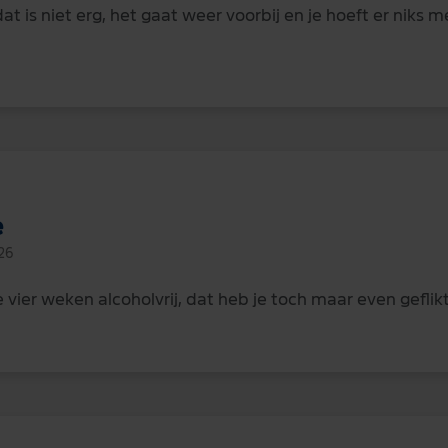
at is niet erg, het gaat weer voorbij en je hoeft er niks 
e
26
vier weken alcoholvrij, dat heb je toch maar even geflikt