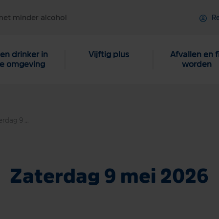
met minder alcohol
Re
en drinker in
Vijftig plus
Afvallen en f
je omgeving
worden
Zaterdag 9 mei 2026
Zaterdag 9 mei 2026