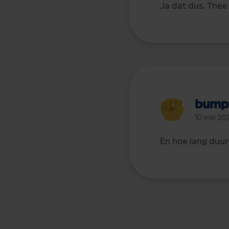
Ja dat dus. Thee
bump
10 mei 20
En hoe lang duur