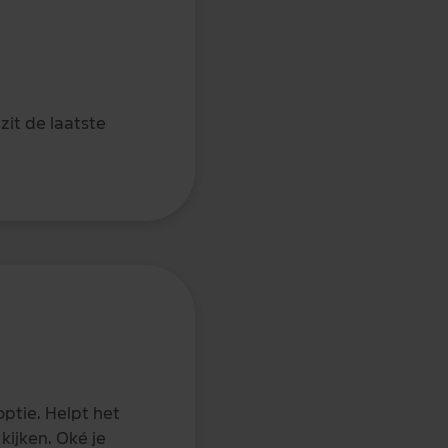
zit de laatste
optie. Helpt het
kijken. Oké je