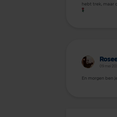
hebt trek, maar d
Rose
09 mei 20
En morgen ben je 