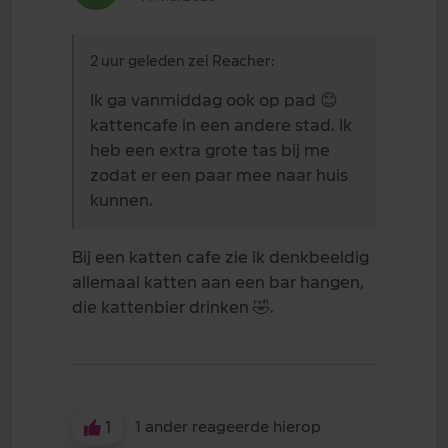
2 uur geleden zei Reacher:
Ik ga vanmiddag ook op pad
😊
kattencafe in een andere stad. Ik
heb een extra grote tas bij me
zodat er een paar mee naar huis
kunnen.
Bij een katten cafe zie ik denkbeeldig
allemaal katten aan een bar hangen,
die kattenbier drinken
🤣
.
1
1 ander reageerde hierop