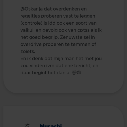
@Oskar
ja dat overdenken en
regeltjes proberen vast te leggen
(controle) is idd ook een soort van
valkuil en gevolg ook van cptss als ik
het goed begrijp. Zenuwstelsel in
overdrive proberen te temmen of
zoiets.
En ik denk dat mijn man het met jou
zou vinden ivm dat ene bericht, en
daar begint het dan al
🤣
🙉
.
Musashi