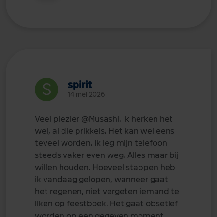
spirit
14 mei 2026
Veel plezier
@Musashi
. Ik herken het
wel, al die prikkels. Het kan wel eens
teveel worden. Ik leg mijn telefoon
steeds vaker even weg. Alles maar bij
willen houden. Hoeveel stappen heb
ik vandaag gelopen, wanneer gaat
het regenen, niet vergeten iemand te
liken op feestboek. Het gaat obsetief
worden op een gegeven moment.