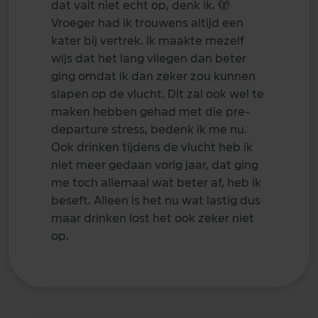
dat valt niet echt op, denk ik.
🫣
Vroeger had ik trouwens altijd een
kater bij vertrek. Ik maakte mezelf
wijs dat het lang vliegen dan beter
ging omdat ik dan zeker zou kunnen
slapen op de vlucht. Dit zal ook wel te
maken hebben gehad met die pre-
departure stress, bedenk ik me nu.
Ook drinken tijdens de vlucht heb ik
niet meer gedaan vorig jaar, dat ging
me toch allemaal wat beter af, heb ik
beseft. Alleen is het nu wat lastig dus
maar drinken lost het ook zeker niet
op.