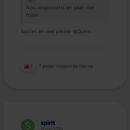
hè?
Nou, opgepoetst en gaan dan
maar.
Succes en veel plezier
@Quinn
1
1 ander reageerde hierop
spirit
14 mei 2026