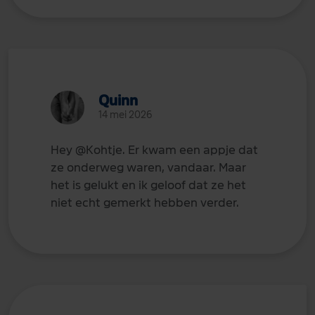
Quinn
14 mei 2026
Hey
@Kohtje
. Er kwam een appje dat
ze onderweg waren, vandaar. Maar
het is gelukt en ik geloof dat ze het
niet echt gemerkt hebben verder.