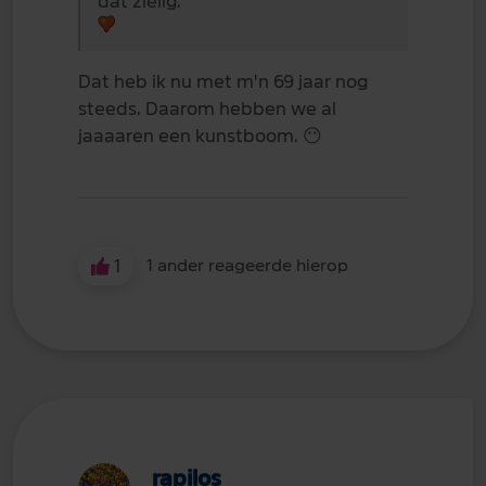
dat zielig.
Dat heb ik nu met m'n 69 jaar nog
steeds. Daarom hebben we al
jaaaaren een kunstboom.
😶
1
1 ander reageerde hierop
rapilos