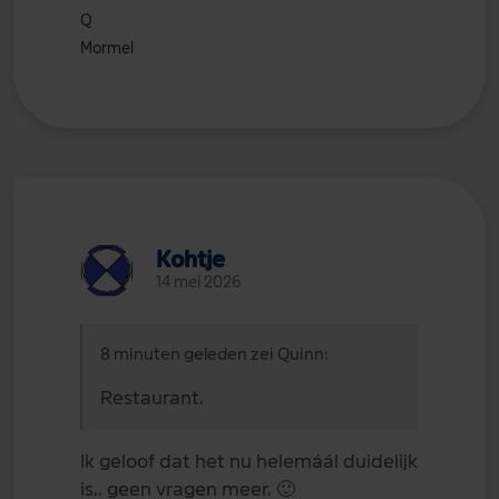
Q
Mormel
Kohtje
14 mei 2026
8 minuten geleden zei Quinn:
Restaurant.
Ik geloof dat het nu helemáál duidelijk
is.. geen vragen meer.
🙂