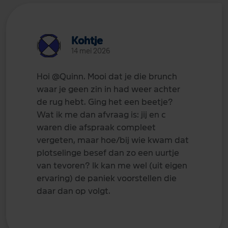
Kohtje
14 mei 2026
Hoi
@Quinn
. Mooi dat je die brunch
waar je geen zin in had weer achter
de rug hebt. Ging het een beetje?
Wat ik me dan afvraag is: jij en c
waren die afspraak compleet
vergeten, maar hoe/bij wie kwam dat
plotselinge besef dan zo een uurtje
van tevoren? Ik kan me wel (uit eigen
ervaring) de paniek voorstellen die
daar dan op volgt.