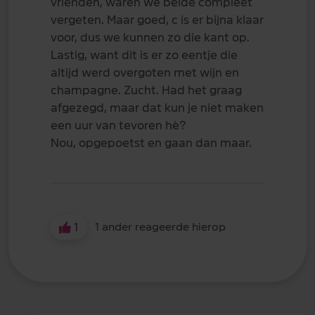
vrienden, waren we beide compleet
vergeten. Maar goed, c is er bijna klaar
voor, dus we kunnen zo die kant op.
Lastig, want dit is er zo eentje die
altijd werd overgoten met wijn en
champagne. Zucht. Had het graag
afgezegd, maar dat kun je niet maken
een uur van tevoren hè?
Nou, opgepoetst en gaan dan maar.
1
1 ander reageerde hierop