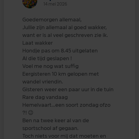
14 mei 2026
Goedemorgen allemaal,
Jullie zijn allemaal al goed wakker,
want er is al veel geschreven zie ik.
Laat wakker
Hondje pas om 8.45 uitgelaten
Al die tijd geslapen !
Voel me nog wat suffig
Eergisteren 10 km gelopen met
wandel vriendin.
Gisteren weer een paar uur in de tuin
Rare dag vandaag
Hemelvaart...een soort zondag ofzo
?!
😉
Ben na twee keer al van de
sportschool af gegaan.
Toch niets voor mij dat moeten en