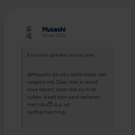
Musashi
14 mei 2026
8 minuten geleden zei lady jane:
@Musashi
de niks optie klopt niet
volgens mij. Daar doe je jezelf
mee tekort, door dat zo in te
vullen. Ikzelf ben aant oefenen
met niks
😇
o.a. uit
zelfbecherming.