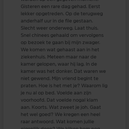
Gisteren een rare dag gehad. Eerst
lekker opgetreden. Op de terugweg
anderhalf uur in de file gestaan.
Slecht weer onderweg. Laat thuis.
Snel chinees gehaald om vervolgens
op bezoek te gaan bij mijn zwager.
We komen wat gehaast aan in het
ziekenhuis. Meteen maar naar de
kamer gelopen, waar hij lag. In de
kamer was het donker. Dat waren we
niet gewend. Mijn vriend begint te
praten. Hoe is het met je? Waarom lig
je nu al op bed. Voelde aan zijn
voorhoofd. Dat voelde nogal klam
aan. Koorts. Wat zweet je joh. Gaat
het wel goed? We kregen een heel
raar antwoord. Wat komen jullie
eigenlijk doen? We kijken hem nog