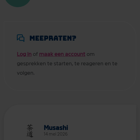
Meepraten?
Log in
of
maak een account
om
gesprekken te starten, te reageren en te
volgen.
Musashi
14 mei 2026