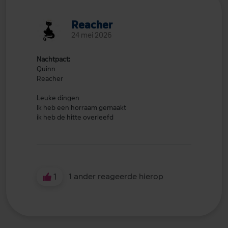
Reacher
24 mei 2026
Nachtpact:
Quinn
Reacher
Leuke dingen
Ik heb een horraam gemaakt
ik heb de hitte overleefd
1
1 ander reageerde hierop