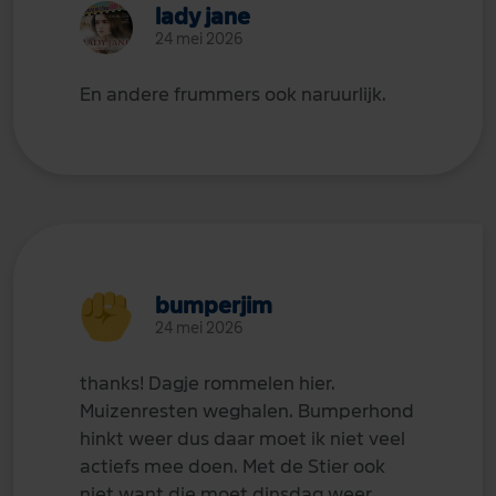
lady jane
24 mei 2026
En andere frummers ook naruurlijk.
bumperjim
24 mei 2026
thanks! Dagje rommelen hier.
Muizenresten weghalen. Bumperhond
hinkt weer dus daar moet ik niet veel
actiefs mee doen. Met de Stier ook
niet want die moet dinsdag weer