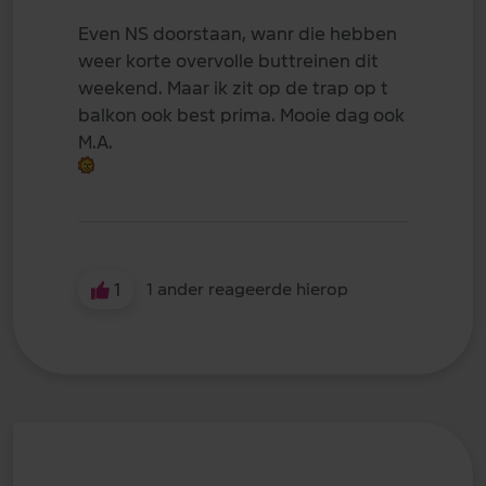
Even NS doorstaan, wanr die hebben
weer korte overvolle buttreinen dit
weekend. Maar ik zit op de trap op t
balkon ook best prima. Mooie dag ook
M.A.
1
1 ander reageerde hierop