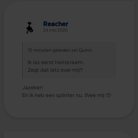
Reacher
24 mei 2026
10 minuten geleden zei Quinn:
Ik las eerst horrorraam.
Zegt dat iets over mij?
Jazeker!
En ik heb een splinter nu. Wee mij
🥺