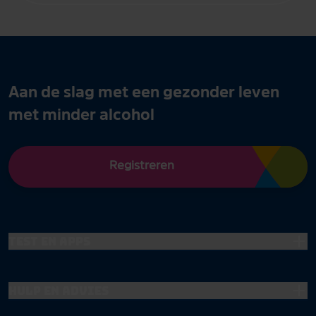
Aan de slag met een gezonder leven
met minder alcohol
Registreren
Test en apps
Hulp en advies