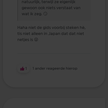
natuurlijk, terwijl ze eigenlijk
gewoon ook niets verstaat van
wat ik zeg.
🙄
Haha niet de gids voorbij steken hè,
tis niet alleen in Japan dat dat niet
netjes is
😜
1
1 ander reageerde hierop