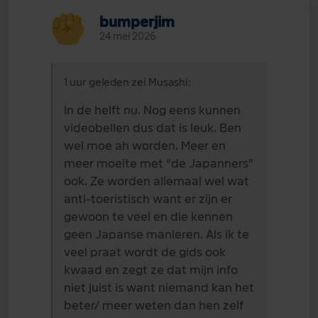
bumperjim
24 mei 2026
1 uur geleden zei Musashi:
In de helft nu. Nog eens kunnen
videobellen dus dat is leuk. Ben
wel moe ah worden. Meer en
meer moeite met “de Japanners”
ook. Ze worden allemaal wel wat
anti-toeristisch want er zijn er
gewoon te veel en die kennen
geen Japanse manieren. Als ik te
veel praat wordt de gids ook
kwaad en zegt ze dat mijn info
niet juist is want niemand kan het
beter/ meer weten dan hen zelf