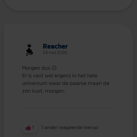
Reacher
24 mei 2026
Morgen dus
😑
Er is vast wel ergens in het hele
universum waar de paarse maan de
zon kust, morgen.
1
1 ander reageerde hierop