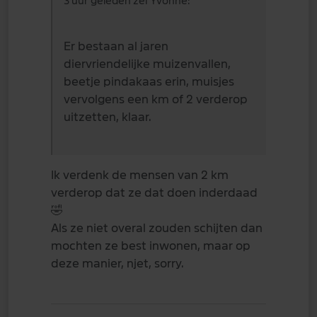
3 uur geleden zei Yvonne:
Er bestaan al jaren
diervriendelijke muizenvallen,
beetje pindakaas erin, muisjes
vervolgens een km of 2 verderop
uitzetten, klaar.
Ik verdenk de mensen van 2 km
verderop dat ze dat doen inderdaad
🤣
Als ze niet overal zouden schijten dan
mochten ze best inwonen, maar op
deze manier, njet, sorry.