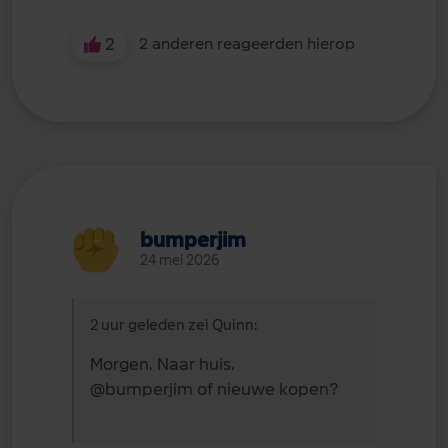
2
2 anderen reageerden hierop
bumperjim
24 mei 2026
2 uur geleden zei Quinn:
Morgen. Naar huis.
@bumperjim
of nieuwe kopen?