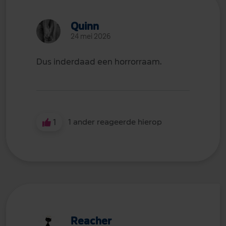
Quinn
24 mei 2026
Dus inderdaad een horrorraam.
1
1 ander reageerde hierop
Reacher