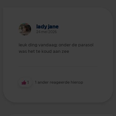
lady jane
24 mei 2026
leuk ding vandaag; onder de parasol
was het te koud aan zee
1
1 ander reageerde hierop