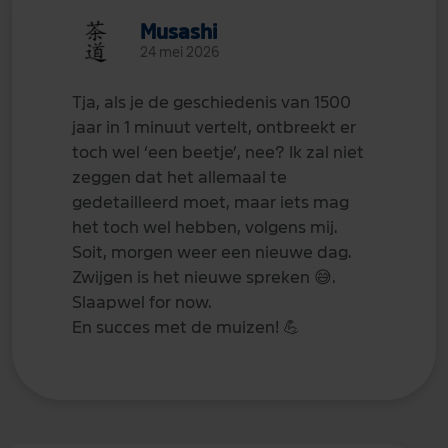
Musashi
24 mei 2026
Tja, als je de geschiedenis van 1500
jaar in 1 minuut vertelt, ontbreekt er
toch wel ‘een beetje’, nee? Ik zal niet
zeggen dat het allemaal te
gedetailleerd moet, maar iets mag
het toch wel hebben, volgens mij.
Soit, morgen weer een nieuwe dag.
Zwijgen is het nieuwe spreken
😅
.
Slaapwel for now.
En succes met de muizen!
💪