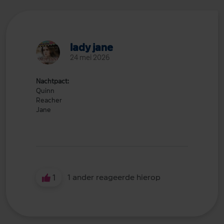
lady jane
24 mei 2026
Nachtpact:
Quinn
Reacher
Jane
1
1 ander reageerde hierop