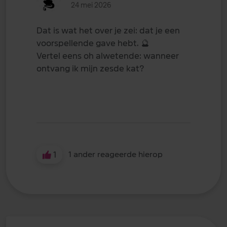
24 mei 2026
Dat is wat het over je zei: dat je een
voorspellende gave hebt.
🔮
Vertel eens oh alwetende: wanneer
ontvang ik mijn zesde kat?
1
1 ander reageerde hierop