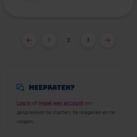
1
2
3
Meepraten?
Log in
of
maak een account
om
gesprekken te starten, te reageren en te
volgen.