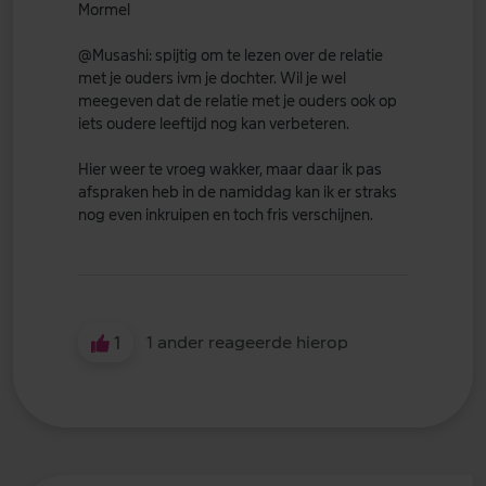
Mormel
@Musashi
: spijtig om te lezen over de relatie
met je ouders ivm je dochter. Wil je wel
meegeven dat de relatie met je ouders ook op
iets oudere leeftijd nog kan verbeteren.
Hier weer te vroeg wakker, maar daar ik pas
afspraken heb in de namiddag kan ik er straks
nog even inkruipen en toch fris verschijnen.
1
1 ander reageerde hierop