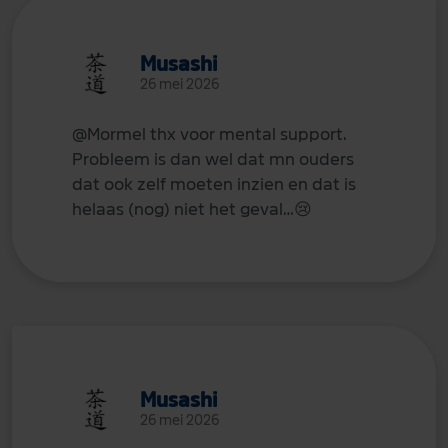
Musashi
26 mei 2026
@Mormel
thx voor mental support.
Probleem is dan wel dat mn ouders
dat ook zelf moeten inzien en dat is
helaas (nog) niet het geval…
😢
Musashi
26 mei 2026