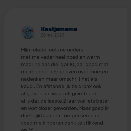
Kaatjemama
26 mei 2026
Mijn relatie met me ouders
met me vader heel goed en warm
maar helaas die is al 10 jaar dood met
me moeder heb er even over moeten
nadenken maar omschrijf het als
koud . En afstandelijk ze dronk ook
altijd veel en was zelf geïrriteerd
al is dat de laaste 2 jaar wel iets beter
en wat closer geworden. Maar goed ik
doe blijkbaar om compenseren en
voed me kinderen denk te stikkend
op
🥹