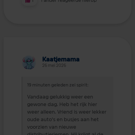
1
1 ander reageerde hierop
Kaatjemama
26 mei 2026
19 minuten geleden zei spirit:
Vandaag gelukkig weer een
gewone dag. Heb het rijk hier
weer alleen. Vriend is weer lekker
oude auto's en busjes aan het
voorzien van nieuwe
distributieriemen. Hij krijgt al de