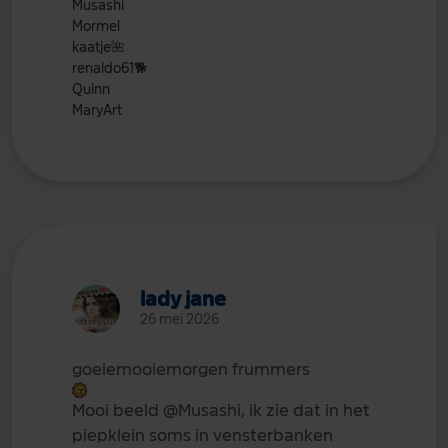
Musashi
Mormel
kaatje
🌺
renaldo61
🐕
Quinn
MaryArt
lady jane
26 mei 2026
goeiemooiemorgen frummers
Mooi beeld
@Musashi
, ik zie dat in het
piepklein soms in vensterbanken