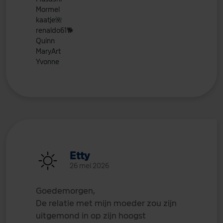
Mormel
kaatje
🌺
renaldo61
🐕
Quinn
MaryArt
Yvonne
Etty
26 mei 2026
Goedemorgen,
De relatie met mijn moeder zou zijn
uitgemond in op zijn hoogst