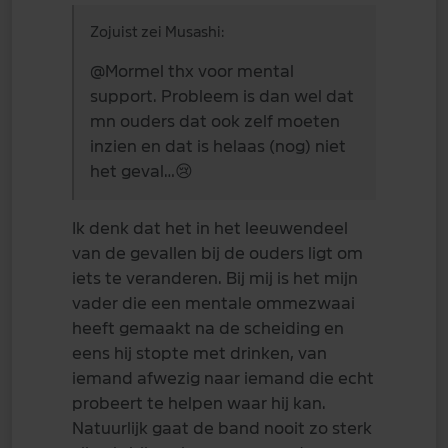
Zojuist zei Musashi:
@Mormel
thx voor mental
support. Probleem is dan wel dat
mn ouders dat ook zelf moeten
inzien en dat is helaas (nog) niet
het geval…
😢
Ik denk dat het in het leeuwendeel
van de gevallen bij de ouders ligt om
iets te veranderen. Bij mij is het mijn
vader die een mentale ommezwaai
heeft gemaakt na de scheiding en
eens hij stopte met drinken, van
iemand afwezig naar iemand die echt
probeert te helpen waar hij kan.
Natuurlijk gaat de band nooit zo sterk