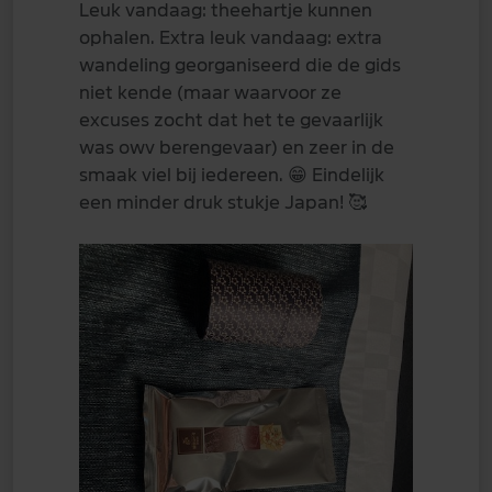
Leuk vandaag: theehartje kunnen
ophalen. Extra leuk vandaag: extra
wandeling georganiseerd die de gids
niet kende (maar waarvoor ze
excuses zocht dat het te gevaarlijk
was owv berengevaar) en zeer in de
smaak viel bij iedereen.
😁
Eindelijk
een minder druk stukje Japan!
🥰