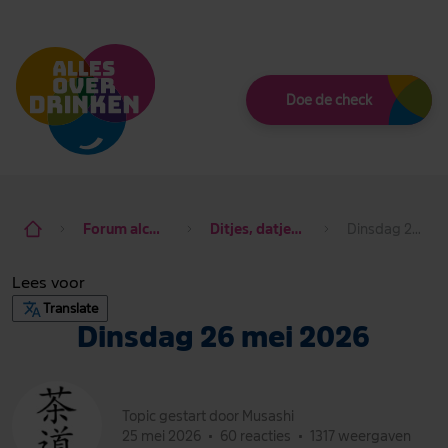
Thema
Doe de check
Forum alcohol de baas
Ditjes, datjes & dagdraad
Dinsdag 26 mei 2026
Lees voor
Translate
Dinsdag 26 mei 2026
Topic gestart door Musashi
25 mei 2026
•
60 reacties
•
1317 weergaven