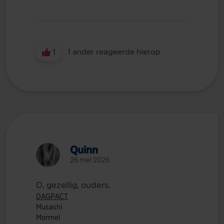
1
1 ander reageerde hierop
Quinn
26 mei 2026
O, gezellig, ouders.
DAGPACT
Musashi
Mormel