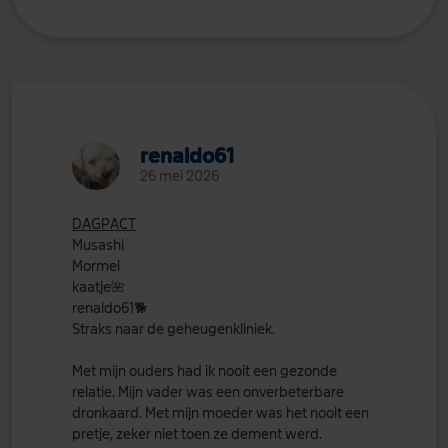
renaldo61
26 mei 2026
DAGPACT
Musashi
Mormel
kaatje
🌺
renaldo61
🐕
Straks naar de geheugenkliniek.
Met mijn ouders had ik nooit een gezonde
relatie. Mijn vader was een onverbeterbare
dronkaard. Met mijn moeder was het nooit een
pretje, zeker niet toen ze dement werd.