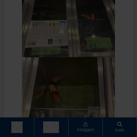
Inloggen
zoek
menu
thema's