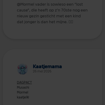
@Mormel
vader is sowieso een “lost
cause”, die heeft op z’n 70ste nog een
nieuw gezin gesticht met een kind
dat jonger is dan het mijne.
💁‍♀️
Kaatjemama
26 mei 2026
DAGPACT
Musashi
Mormel
kaatje
🌺