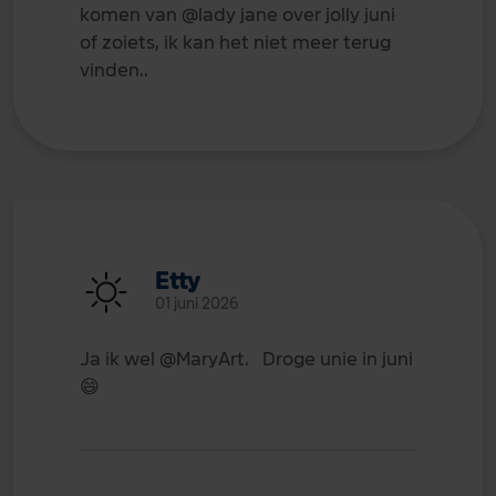
komen van
@lady jane
over jolly juni
of zoiets, ik kan het niet meer terug
vinden..
Etty
01 juni 2026
Ja ik wel
@MaryArt
. Droge unie in juni
😄