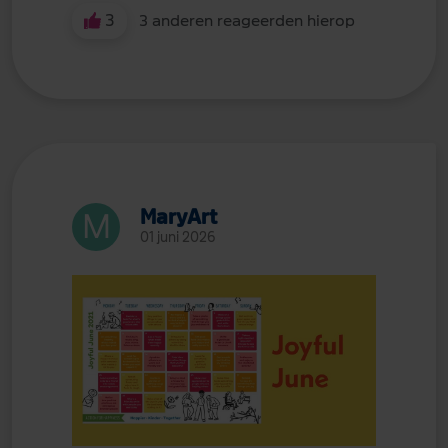
3
3 anderen reageerden hierop
MaryArt
01 juni 2026