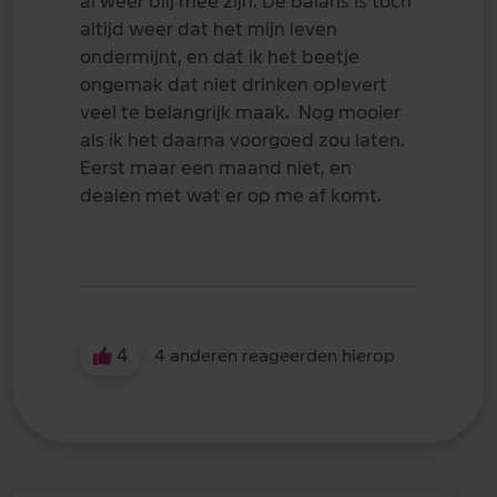
al weer blij mee zijn. De balans is toch
altijd weer dat het mijn leven
ondermijnt, en dat ik het beetje
ongemak dat niet drinken oplevert
veel te belangrijk maak. Nog mooier
als ik het daarna voorgoed zou laten.
Eerst maar een maand niet, en
dealen met wat er op me af komt.
4
4 anderen reageerden hierop