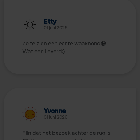
Etty
01 juni 2026
Zo te zien een echte waakhond
😀
.
Wat een lieverd:)
Yvonne
01 juni 2026
Fijn dat het bezoek achter de rug is