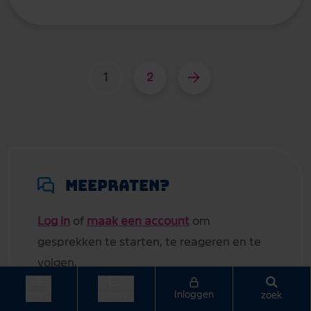
1
2
Meepraten?
Log in
of
maak een account
om
gesprekken te starten, te reageren en te
volgen.
Inloggen
zoek
menu
thema's