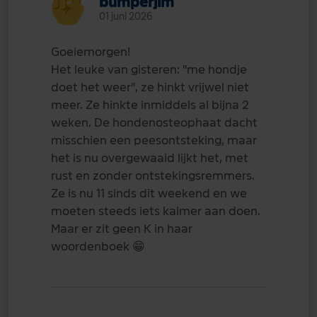
bumperjim
01 juni 2026
Goeiemorgen!
Het leuke van gisteren: "me hondje
doet het weer", ze hinkt vrijwel niet
meer. Ze hinkte inmiddels al bijna 2
weken. De hondenosteophaat dacht
misschien een peesontsteking, maar
het is nu overgewaaid lijkt het, met
rust en zonder ontstekingsremmers.
Ze is nu 11 sinds dit weekend en we
moeten steeds iets kalmer aan doen.
Maar er zit geen K in haar
woordenboek
😁