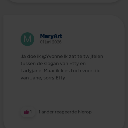
MaryArt
01 juni 2026
Ja doe ik
@Yvonne
Ik zat te twijfelen
tussen de slogan van Etty en
Ladyjane. Maar ik kies toch voor die
van Jane, sorry Etty
1
1 ander reageerde hierop