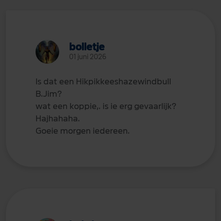
bolletje
01 juni 2026
Is dat een Hikpikkeeshazewindbull
B.Jim?
wat een koppie,. is ie erg gevaarlijk?
Hajhahaha.
Goeie morgen iedereen.