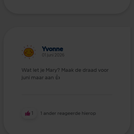
Yvonne
01 juni 2026
Wat let je Mary? Maak de draad voor
juni maar aan
👍
1
1 ander reageerde hierop