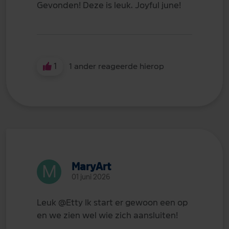
Gevonden! Deze is leuk. Joyful june!
1
1 ander reageerde hierop
MaryArt
01 juni 2026
Leuk
@Etty
Ik start er gewoon een op
en we zien wel wie zich aansluiten!