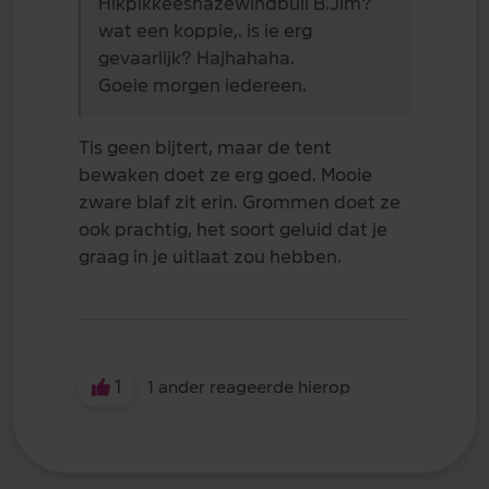
Hikpikkeeshazewindbull B.Jim?
wat een koppie,. is ie erg
gevaarlijk? Hajhahaha.
Goeie morgen iedereen.
Tis geen bijtert, maar de tent
bewaken doet ze erg goed. Mooie
zware blaf zit erin. Grommen doet ze
ook prachtig, het soort geluid dat je
graag in je uitlaat zou hebben.
1
1 ander reageerde hierop