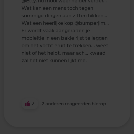
@Etty
, nu mooi weer helder verder...
Wat kan een mens toch tegen
sommige dingen aan zitten hikken...
Wat een heerlijke kop
@bumperjim
...
Er wordt vaak aangeraden je
mobieltje in een bakje rijst te leggen
om het vocht eruit te trekken... weet
niet of het helpt, maar ach... kwaad
zal het niet kunnen lijkt me.
2
2 anderen reageerden hierop