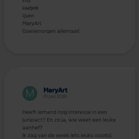
Etty
kaatje
🌺
Quinn
MaryArt
Goeiemorgen allemaal!
MaryArt
01 juni 2026
Heeft iemand nog interesse in een
junipact? En zo ja, wie weet een leuke
aanhef?
Ik zag van de week iets leuks voorbij