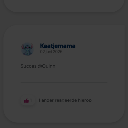
Kaatjemama
02 juni 2026
Succes
@Quinn
1
1 ander reageerde hierop