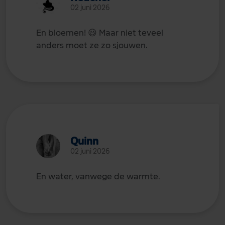
02 juni 2026
En bloemen!
😃
Maar niet teveel
anders moet ze zo sjouwen.
Quinn
02 juni 2026
En water, vanwege de warmte.