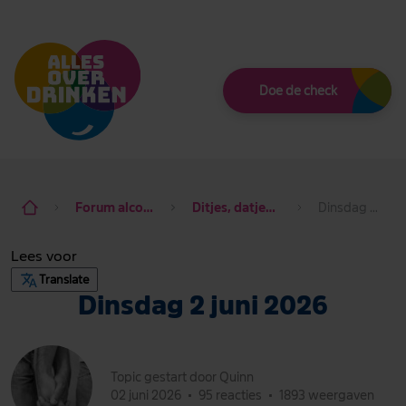
Thema
Doe de check
Forum alcohol de baas
Ditjes, datjes & dagdraad
Dinsdag 2 juni 2026
Lees voor
Translate
Dinsdag 2 juni 2026
Topic gestart door Quinn
02 juni 2026
•
95 reacties
•
1893 weergaven