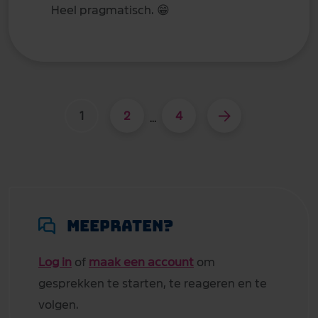
Heel pragmatisch.
😁
1
2
4
...
Meepraten?
Log in
of
maak een account
om
gesprekken te starten, te reageren en te
volgen.