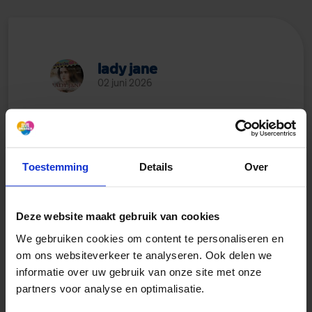
lady jane
02 juni 2026
Bedankt voor herman bij de
ochtendkoffie
@Yvonne
ik heb met dochter al geboekt voor
Toestemming
Details
Over
maart volgend jaar
Deze website maakt gebruik van cookies
We gebruiken cookies om content te personaliseren en
om ons websiteverkeer te analyseren. Ook delen we
informatie over uw gebruik van onze site met onze
partners voor analyse en optimalisatie.