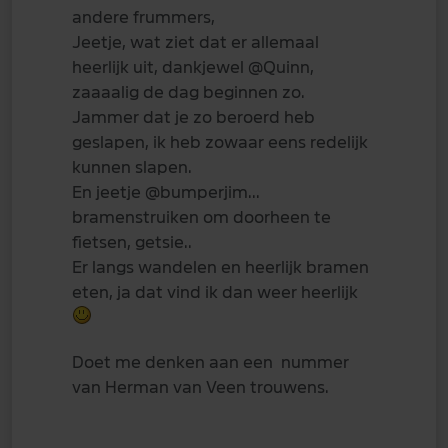
andere frummers,
Jeetje, wat ziet dat er allemaal
heerlijk uit, dankjewel
@Quinn
,
zaaaalig de dag beginnen zo.
Jammer dat je zo beroerd heb
geslapen, ik heb zowaar eens redelijk
kunnen slapen.
En jeetje
@bumperjim
...
bramenstruiken om doorheen te
fietsen, getsie..
Er langs wandelen en heerlijk bramen
eten, ja dat vind ik dan weer heerlijk
Doet me denken aan een nummer
van Herman van Veen trouwens.