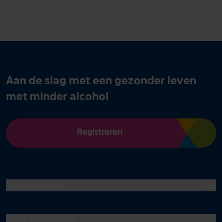
Aan de slag met een gezonder leven
met minder alcohol
Registreren
Test en apps
Hulp en advies