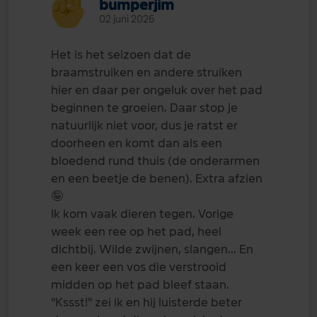
bumperjim
02 juni 2026
Het is het seizoen dat de
braamstruiken en andere struiken
hier en daar per ongeluk over het pad
beginnen te groeien. Daar stop je
natuurlijk niet voor, dus je ratst er
doorheen en komt dan als een
bloedend rund thuis (de onderarmen
en een beetje de benen). Extra afzien
🤪
Ik kom vaak dieren tegen. Vorige
week een ree op het pad, heel
dichtbij. Wilde zwijnen, slangen... En
een keer een vos die verstrooid
midden op het pad bleef staan.
"Kssst!" zei ik en hij luisterde beter