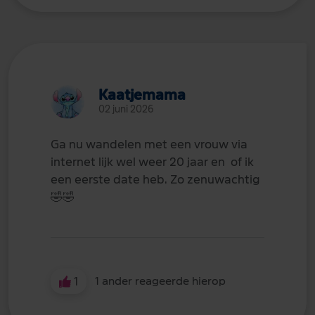
Kaatjemama
02 juni 2026
Ga nu wandelen met een vrouw via
internet lijk wel weer 20 jaar en of ik
een eerste date heb. Zo zenuwachtig
🤣
🤣
1
1 ander reageerde hierop