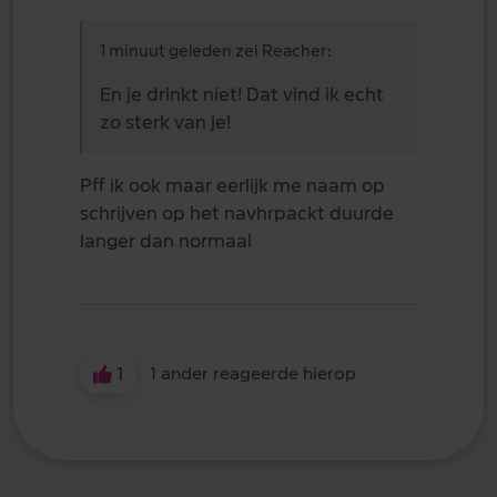
1 minuut geleden zei Reacher:
En je drinkt niet! Dat vind ik echt
zo sterk van je!
Pff ik ook maar eerlijk me naam op
schrijven op het navhrpackt duurde
langer dan normaal
1
1 ander reageerde hierop