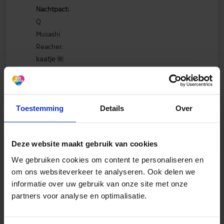
Nachtpact:
Q
Musashi
Reacher.
kaatje
🌺
Jane
Toestemming
Details
Over
Deze website maakt gebruik van cookies
We gebruiken cookies om content te personaliseren en
bumperjim
om ons websiteverkeer te analyseren. Ook delen we
03 juni 2026
informatie over uw gebruik van onze site met onze
partners voor analyse en optimalisatie.
9 uur geleden zei Kaatjemama: