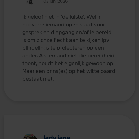
03 juni 2026
Ik geloof niet in ‘de juiste’. Wel in
hoeverre iemand open staat voor
gesprek en diepgang en/of ie bereid
is om zichzelf echt aan te kijken ipv
blindelings te projecteren op een
ander. Als iemand niet die bereidheid
toont, houdt het eigenlijk gewoon op.
Maar een prins(es) op het witte paard
bestaat niet.
lady jane