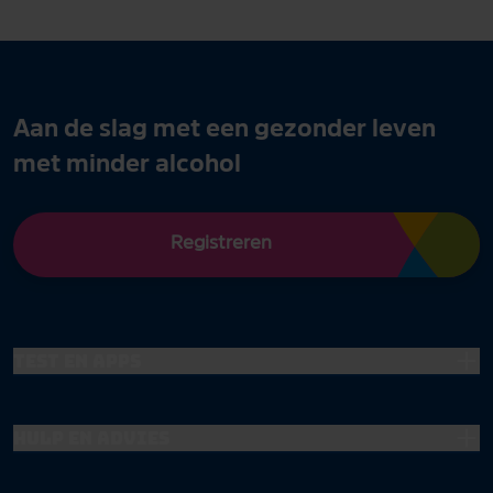
Aan de slag met een gezonder leven
met minder alcohol
Registreren
Test en apps
Hulp en advies