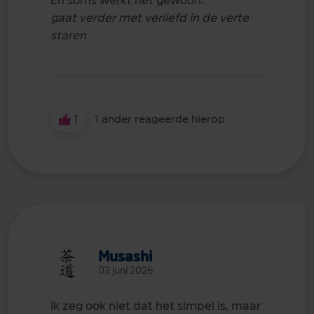
En soms werkt het gewoon.
gaat verder met verliefd in de verte
staren
1
1 ander reageerde hierop
Musashi
03 juni 2026
Ik zeg ook niet dat het simpel is, maar