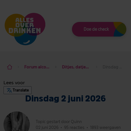
Thema
Doe de check
Forum alcohol de baas
Ditjes, datjes & dagdraad
Dinsdag 2 juni 2026
Lees voor
Translate
Dinsdag 2 juni 2026
Topic gestart door Quinn
02 juni 2026
•
95 reacties
•
1893 weergaven