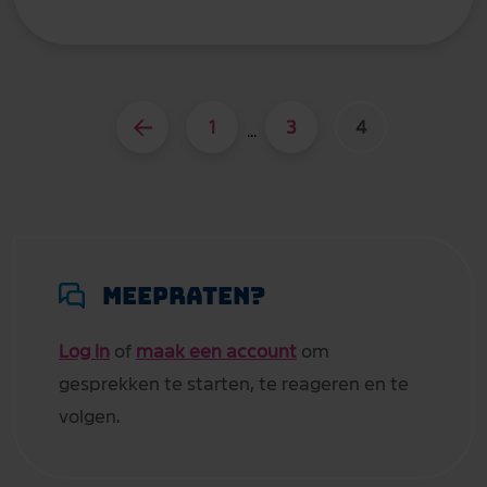
1
3
4
...
Meepraten?
Log in
of
maak een account
om
gesprekken te starten, te reageren en te
volgen.