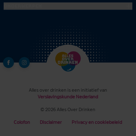
Onderwerpen
Alles over drinken is een initiatief van
Verslavingskunde Nederland
© 2026 Alles Over Drinken
Colofon
Disclaimer
Privacy en cookiebeleid