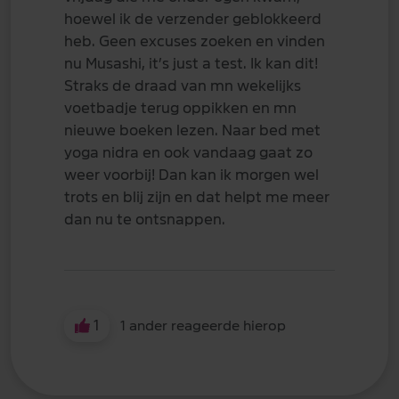
hoewel ik de verzender geblokkeerd
heb. Geen excuses zoeken en vinden
nu Musashi, it’s just a test. Ik kan dit!
Straks de draad van mn wekelijks
voetbadje terug oppikken en mn
nieuwe boeken lezen. Naar bed met
yoga nidra en ook vandaag gaat zo
weer voorbij! Dan kan ik morgen wel
trots en blij zijn en dat helpt me meer
dan nu te ontsnappen.
1
1 ander reageerde hierop