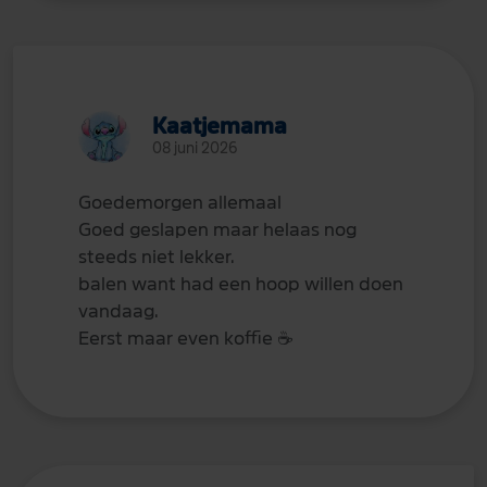
Kaatjemama
08 juni 2026
Goedemorgen allemaal
Goed geslapen maar helaas nog
steeds niet lekker.
balen want had een hoop willen doen
vandaag.
Eerst maar even koffie
☕
️