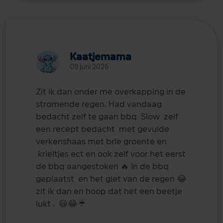
Kaatjemama
08 juni 2026
Zit ik dan onder me overkapping in de
stromende regen. Had vandaag
bedacht zelf te gaan bbq Slow zelf
een recept bedacht met gevulde
verkenshaas met brie groente en
krieltjes ect en ook zelf voor het eerst
de bbq aangestoken
🔥
in de bbq
geplaatst en het giet van de regen
😂
zit ik dan en hoop dat het een beetje
lukt .
😃
😂
☔