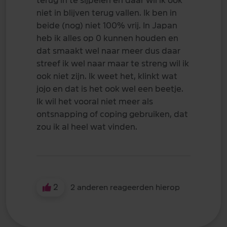
terug in te sijpelen en daar wil ik ook
niet in blijven terug vallen. Ik ben in
beide (nog) niet 100% vrij. In Japan
heb ik alles op 0 kunnen houden en
dat smaakt wel naar meer dus daar
streef ik wel naar maar te streng wil ik
ook niet zijn. Ik weet het, klinkt wat
jojo en dat is het ook wel een beetje.
Ik wil het vooral niet meer als
ontsnapping of coping gebruiken, dat
zou ik al heel wat vinden.
2
2 anderen reageerden hierop