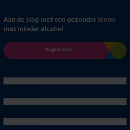
Aan de slag met een gezonder leven
met minder alcohol
Registreren
Test en apps
Hulp en advies
Onderwerpen