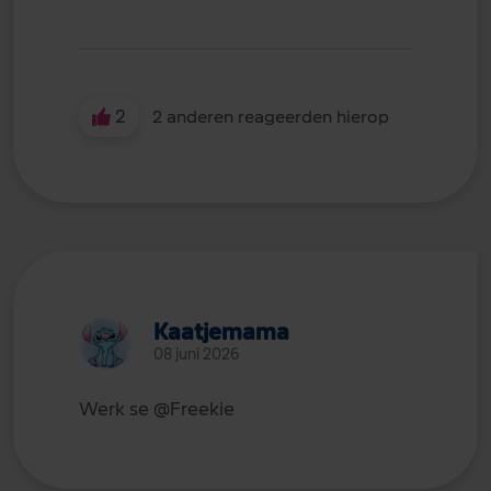
2
2 anderen reageerden hierop
Kaatjemama
08 juni 2026
Werk se
@Freekie