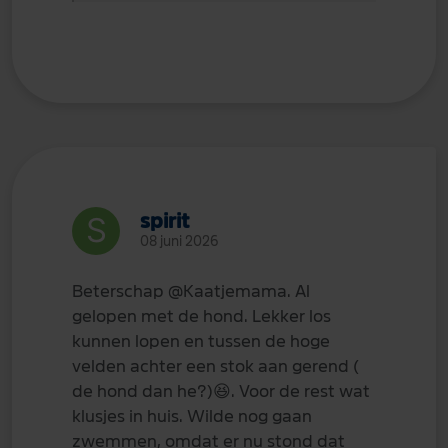
spirit
08 juni 2026
Beterschap
@Kaatjemama
. Al
gelopen met de hond. Lekker los
kunnen lopen en tussen de hoge
velden achter een stok aan gerend (
de hond dan he?)
😆
. Voor de rest wat
klusjes in huis. Wilde nog gaan
zwemmen, omdat er nu stond dat