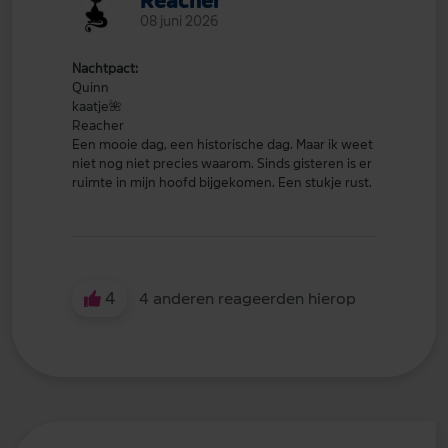
Reacher
08 juni 2026
Nachtpact:
Quinn
kaatje
🌺
Reacher
Een mooie dag, een historische dag. Maar ik weet
niet nog niet precies waarom. Sinds gisteren is er
ruimte in mijn hoofd bijgekomen. Een stukje rust.
4
4 anderen reageerden hierop