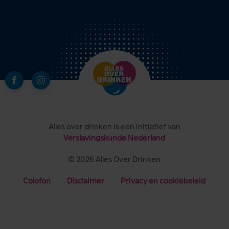
Alles over drinken is een initiatief van
Verslavingskunde Nederland
© 2026 Alles Over Drinken
Colofon
Disclaimer
Privacy en cookiebeleid