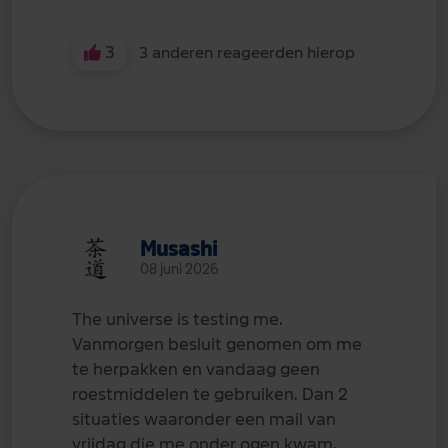
3
3 anderen reageerden hierop
Musashi
08 juni 2026
The universe is testing me.
Vanmorgen besluit genomen om me
te herpakken en vandaag geen
roestmiddelen te gebruiken. Dan 2
situaties waaronder een mail van
vrijdag die me onder ogen kwam,