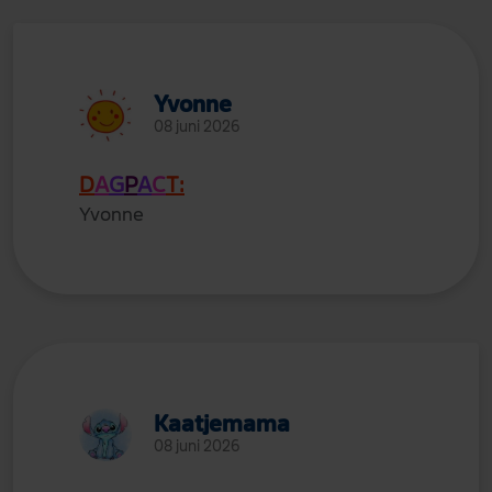
Yvonne
08 juni 2026
D
A
G
P
A
C
T:
Yvonne
Kaatjemama
08 juni 2026