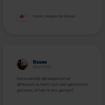
1
1 ander reageerde hierop
Rosee
08 juni 2026
Eetsmakelijk
@Kaatjemama
!
@Musashi
je hebt toch niet gedronken
gisteren, of heb ik iets gemist?