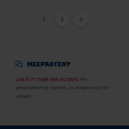
1
2
Meepraten?
Log in
of
maak een account
om
gesprekken te starten, te reageren en te
volgen.