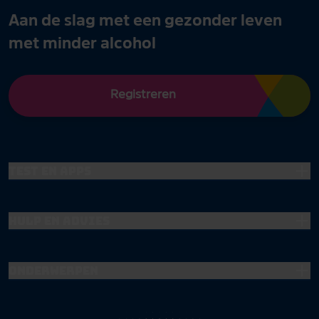
Aan de slag met een gezonder leven
met minder alcohol
Registreren
Test en apps
Hulp en advies
Onderwerpen