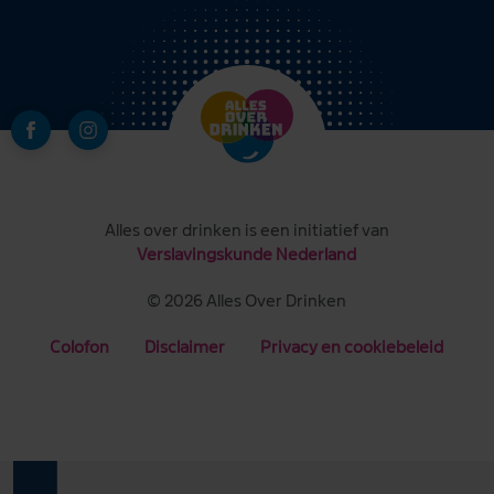
Alles over drinken is een initiatief van
Verslavingskunde Nederland
© 2026 Alles Over Drinken
Colofon
Disclaimer
Privacy en cookiebeleid