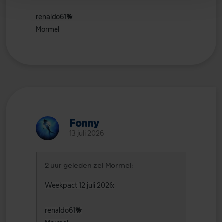
renaldo61
🐕
Mormel
Fonny
13 juli 2026
2 uur geleden zei Mormel:
Weekpact 12 juli 2026:
renaldo61
🐕