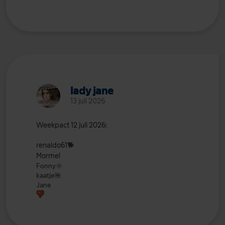
lady jane
13 juli 2026
Weekpact
12
juli 2026:
renaldo61
🐕
Mormel
Fonny
🌞
kaatje
🌺
Jane