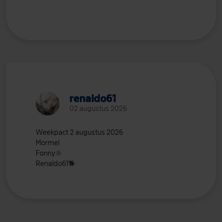
renaldo61
02 augustus 2026
Weekpact 2 augustus 2026
Mormel
Fonny
🌞
Renaldo61
🐕