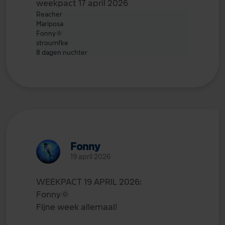
weekpact 17 april 2026
Reacher
Mariposa
Fonny
🌞
stroumfke
8 dagen nuchter
Fonny
19 april 2026
WEEKPACT 19 APRIL 2026:
Fonny
🌞
Fijne week allemaal!