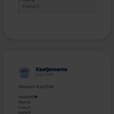
Mormel
Fonny
🌞
Kaatjemama
13 juli 2026
Weekpact
12
juli 2026:
renaldo61
🐕
Mormel
Fonny
🌞
kaatje
🌺