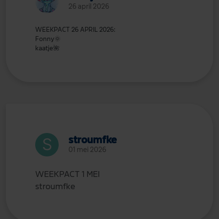
26 april 2026
WEEKPACT 26 APRIL 2026:
Fonny
🌞
kaatje
🌺
stroumfke
01 mei 2026
WEEKPACT 1 MEI
stroumfke