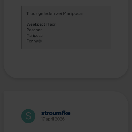
11 uur geleden zei Mariposa:
Weekpact 11 april
Reacher
Mariposa
Fonny
🌞
stroumfke
17 april 2026