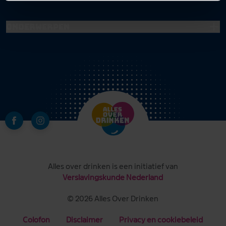
Onderwerpen
Alles over drinken is een initiatief van
Verslavingskunde Nederland
© 2026 Alles Over Drinken
Colofon
Disclaimer
Privacy en cookiebeleid