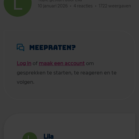
10 januari 2026
•
4 reacties
•
1722 weergaven
Meepraten?
Log in
of
maak een account
om
gesprekken te starten, te reageren en te
volgen.
Lila