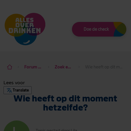
Thema
Doe de check
Forum naast ons
Zoek een maatje
Wie heeft op dit moment hetzelfde?
Lees voor
Translate
Wie heeft op dit moment
hetzelfde?
Topic gestart door Lila