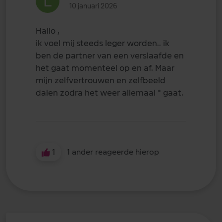
10 januari 2026
Hallo ,
ik voel mij steeds leger worden.. ik
ben de partner van een verslaafde en
het gaat momenteel op en af. Maar
mijn zelfvertrouwen en zelfbeeld
dalen zodra het weer allemaal * gaat.
1
1 ander reageerde hierop