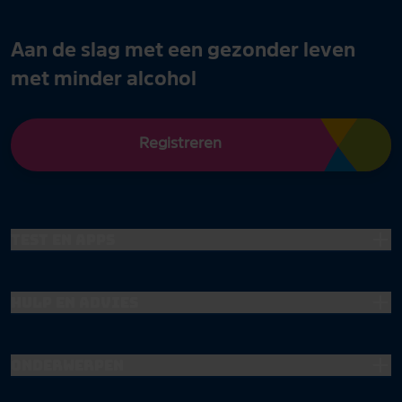
Aan de slag met een gezonder leven
met minder alcohol
Registreren
Test en apps
Hulp en advies
Onderwerpen