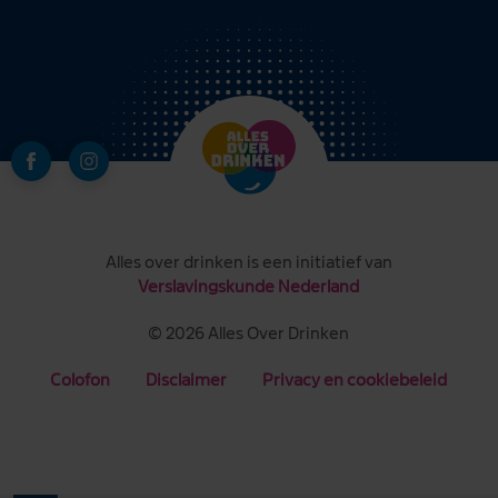
Alles over drinken is een initiatief van
Verslavingskunde Nederland
© 2026 Alles Over Drinken
Colofon
Disclaimer
Privacy en cookiebeleid