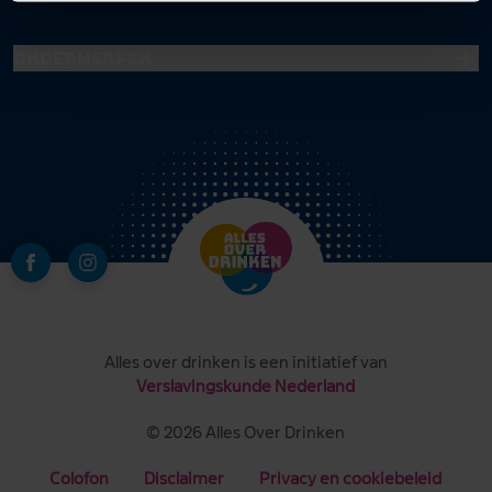
Onderwerpen
Alles over drinken is een initiatief van
Verslavingskunde Nederland
© 2026 Alles Over Drinken
Colofon
Disclaimer
Privacy en cookiebeleid