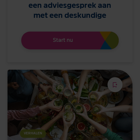
een adviesgesprek aan
met een deskundige
Start nu
VERHALEN