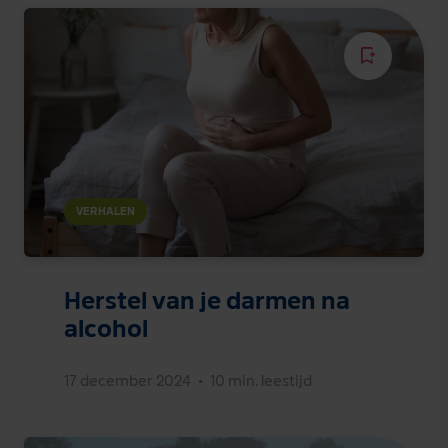
VERHALEN
Herstel van je darmen na
alcohol
17 december 2024
•
10 min. leestijd