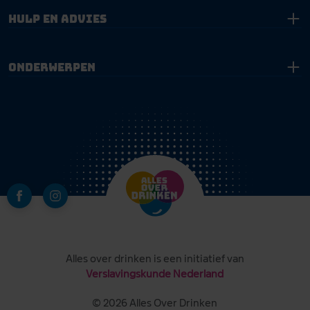
Hulp en advies
Onderwerpen
Alles over drinken is een initiatief van
Verslavingskunde Nederland
© 2026 Alles Over Drinken