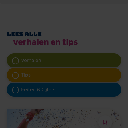
Lees alle
verhalen en tips
Verhalen
Tips
Feiten & Cijfers