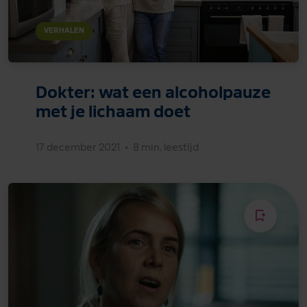
VERHALEN
Dokter: wat een alcoholpauze
met je lichaam doet
17 december 2021
•
8 min. leestijd