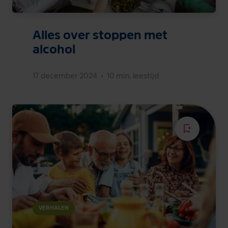
Alles over stoppen met
alcohol
17 december 2024
•
10 min. leestijd
VERHALEN