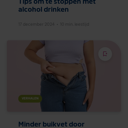
Tips om te stoppen met
alcohol drinken
17 december 2024
•
10 min. leestijd
VERHALEN
Minder buikvet door