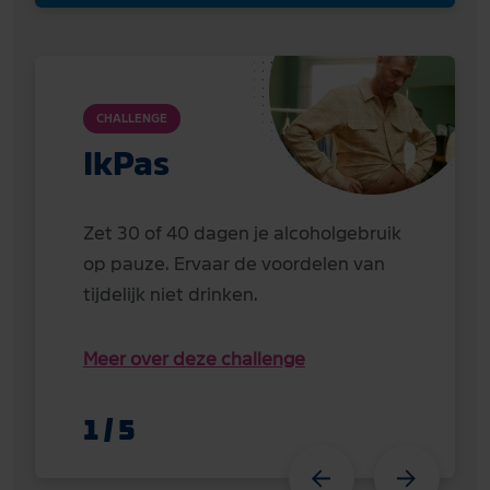
CHALLENGE
IkPas
Zet 30 of 40 dagen je alcoholgebruik
op pauze. Ervaar de voordelen van
tijdelijk niet drinken.
Meer over deze challenge
1
/
5