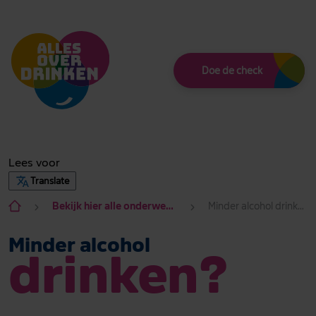
Thema
Doe de check
Lees voor
Translate
Bekijk hier alle onderwerpen
Minder alcohol drinken?
Minder alcohol
drinken?