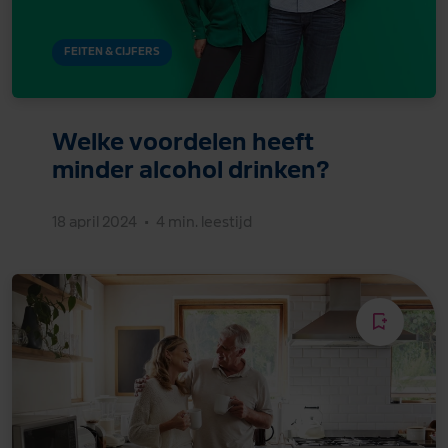
FEITEN & CIJFERS
Welke voordelen heeft
minder alcohol drinken?
18 april 2024
•
4 min. leestijd