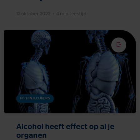
12 oktober 2022
•
4 min. leestijd
FEITEN & CIJFERS
Alcohol heeft effect op al je
organen