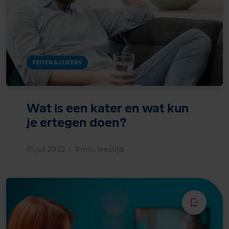
FEITEN & CIJFERS
Wat is een kater en wat kun
je ertegen doen?
01 juli 2022
•
4 min. leestijd