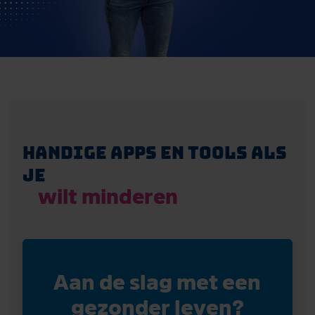
Handige apps en tools als
je
wilt minderen
Aan de slag met een
gezonder leven?