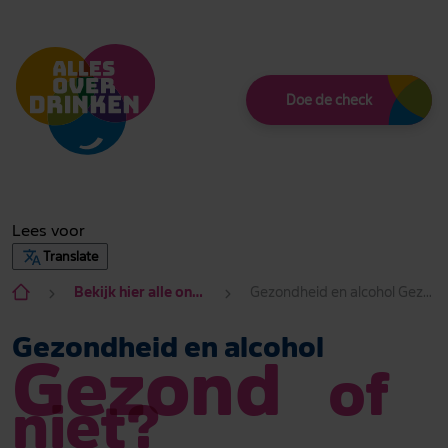
Thema
Doe de check
Lees voor
Translate
Bekijk hier alle onderwerpen
Gezondheid en alcohol Gezond of niet?
Gezondheid en alcohol
Gezond
of
niet?