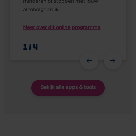
minderen of stoppen met jouw
alcoholgebruik.
Meer over dit online programma
1
/
4
Bekijk alle apps & tools