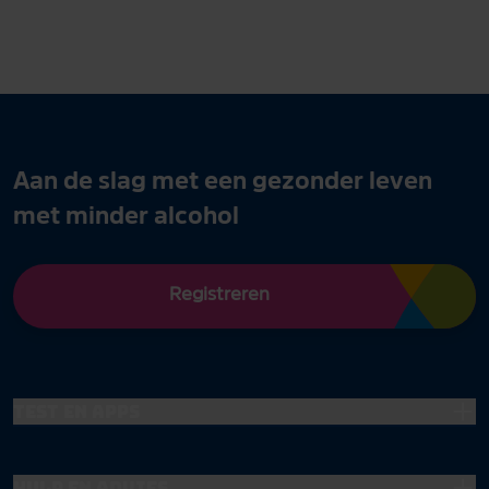
Aan de slag met een gezonder leven
met minder alcohol
Registreren
Test en apps
Hulp en advies