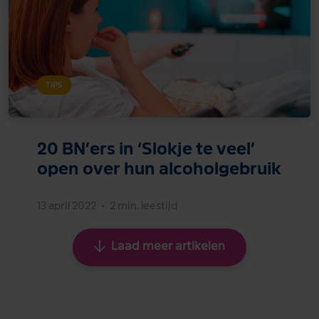
TIPS
20 BN’ers in ‘Slokje te veel’
open over hun alcoholgebruik
13 april 2022
•
2 min. leestijd
Laad meer artikelen