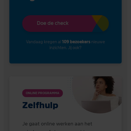
Doe de check
Vandaag kregen al
109 bezoekers
nieuwe
inzichten. Jij ook?
ONLINE PROGRAMMA
Zelfhulp
Je gaat online werken aan het