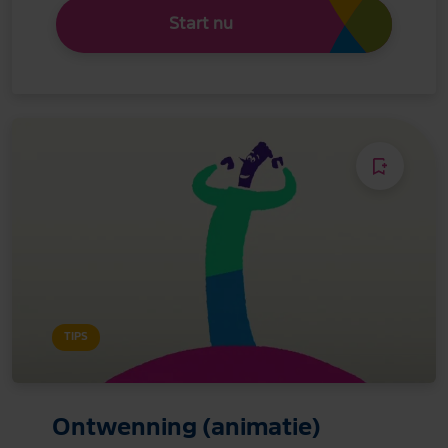
Start nu
TIPS
Ontwenning (animatie)