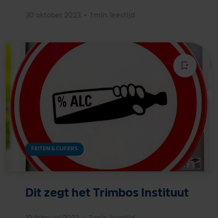
30 oktober 2023
•
1 min. leestijd
FEITEN & CIJFERS
Dit zegt het Trimbos Instituut
10 februari 2023
•
3 min. leestijd