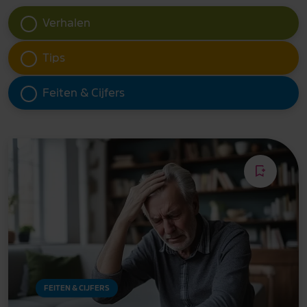
Verhalen
Tips
Feiten & Cijfers
FEITEN & CIJFERS