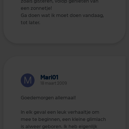
zoals gisteren, volop genieten van
een zonnetje!
Ga doen wat ik moet doen vandaag,
tot later.
Mari01
18 maart 2009
Goedemorgen allemaal!
In elk geval een leuk verhaaltje om
mee te beginnen, een kleine glimlach
is alweer geboren. Ik heb eigenlijk