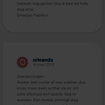
hebben nog gasten dus ik ben de hele
dag druk.
Groetjes Papillon
orleando
18 maart 2009
Goedemorgen ,
Alweer een uurtje of wat wakker, dus
kruip maar even achter de pc om
jullie allemaal een goede dag te
wensen. Een mooie, zonnige dag