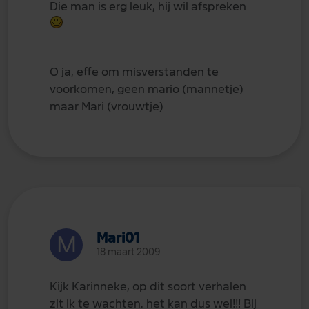
Die man is erg leuk, hij wil afspreken
O ja, effe om misverstanden te
voorkomen, geen mario (mannetje)
maar Mari (vrouwtje)
Mari01
18 maart 2009
Kijk Karinneke, op dit soort verhalen
zit ik te wachten. het kan dus wel!!! Bij