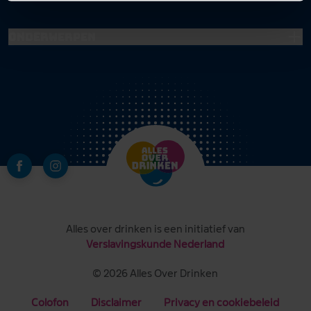
Onderwerpen
Alles over drinken is een initiatief van
Verslavingskunde Nederland
© 2026 Alles Over Drinken
Colofon
Disclaimer
Privacy en cookiebeleid