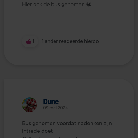
Hier ook de bus genomen
😀
1
1 ander reageerde hierop
Dune
09 mei 2024
Bus genomen voordat nadenken zijn
intrede doet