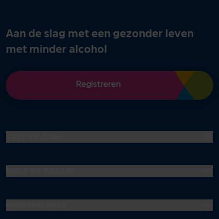
Aan de slag met een gezonder leven
met minder alcohol
Registreren
Test en apps
Hulp en advies
Onderwerpen