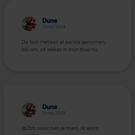
Dune
13 mei 2024
De bus meteen al eerste genomen,
blij om, zit lekker in mijn flow nu
Dune
13 mei 2024
@Zbb
waar ben je man! Je word