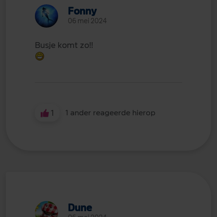
Fonny
06 mei 2024
Busje komt zo!!
1
1 ander reageerde hierop
Dune