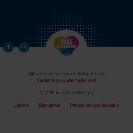
Alles over drinken is een initiatief van
Verslavingskunde Nederland
© 2026 Alles Over Drinken
Colofon
Disclaimer
Privacy en cookiebeleid