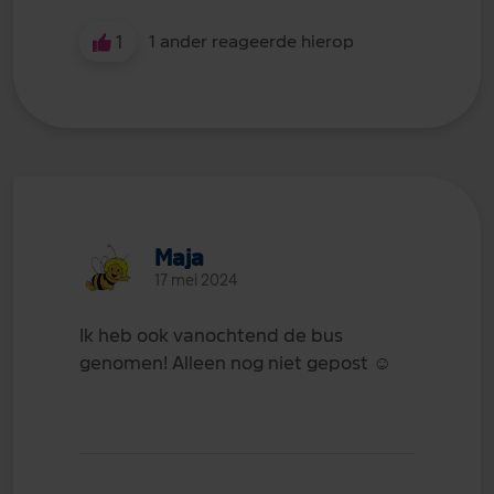
1
1 ander reageerde hierop
Maja
17 mei 2024
Ik heb ook vanochtend de bus
genomen! Alleen nog niet gepost
☺️