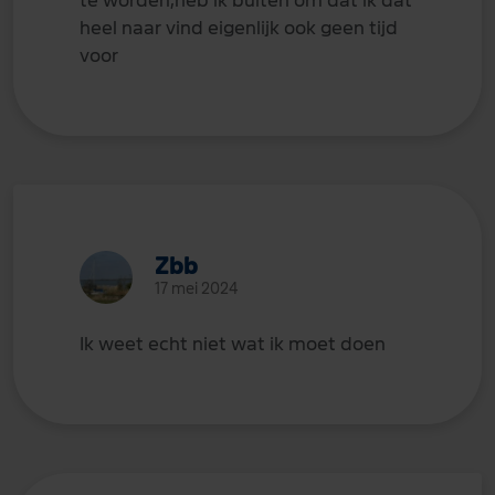
te worden,heb ik buiten om dat ik dat
heel naar vind eigenlijk ook geen tijd
voor
Zbb
17 mei 2024
Ik weet echt niet wat ik moet doen