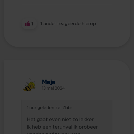
1
1 ander reageerde hierop
Maja
13 mei 2024
1 uur geleden zei Zbb:
Het gaat even niet zo lekker
ik heb een terugval,ik probeer