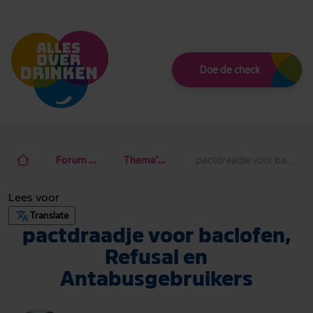
Thema
Doe de check
Forum alcohol de baas
Thema's rondom alcohol
pactdraadje voor baclofen, Refusal en Antabusgebruikers
Lees voor
Translate
pactdraadje voor baclofen,
Refusal en
Antabusgebruikers