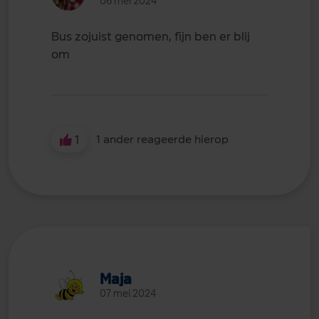
06 mei 2024
Bus zojuist genomen, fijn ben er blij
om
1
1 ander reageerde hierop
Maja
07 mei 2024