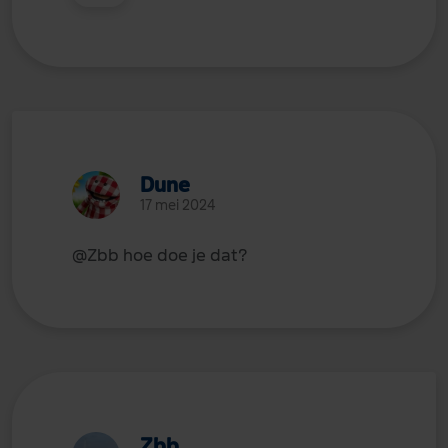
Dune
17 mei 2024
@Zbb
hoe doe je dat?
Zbb