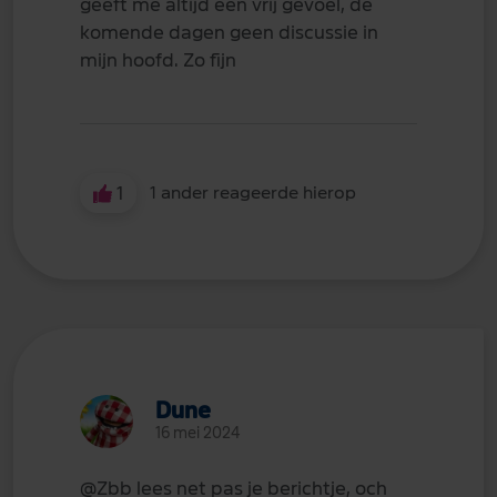
geeft me altijd een vrij gevoel, de
komende dagen geen discussie in
mijn hoofd. Zo fijn
1
1 ander reageerde hierop
Dune
16 mei 2024
@Zbb
lees net pas je berichtje, och