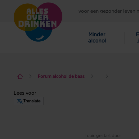
voor een gezonder leven 
Minder
E
alcohol
Forum alcohol de baas
Lees voor
Translate
Topic gestart door