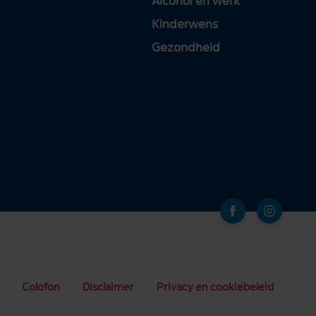
Alcohol en werk
Kinderwens
Gezondheid
Colofon
Disclaimer
Privacy en cookiebeleid