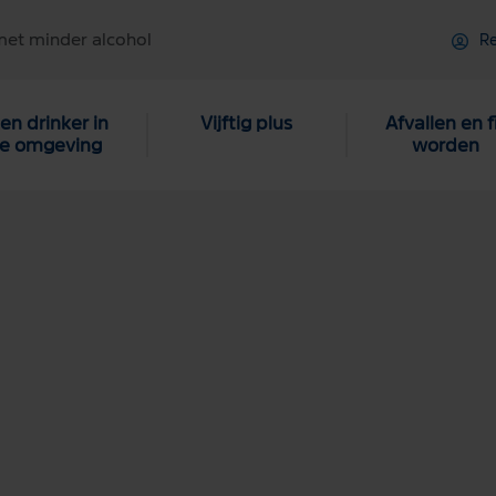
met minder alcohol
Re
en drinker in
Vijftig plus
Afvallen en f
je omgeving
worden