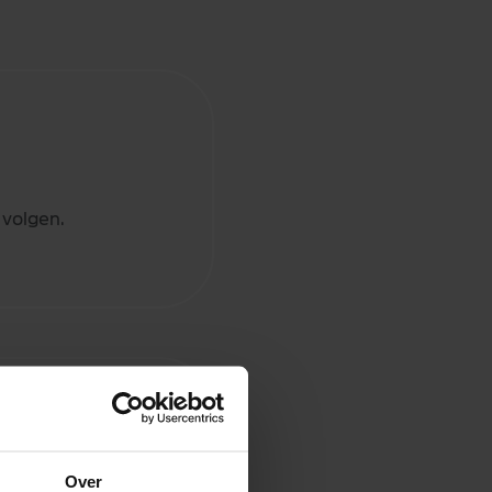
 volgen.
Over