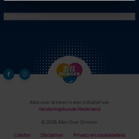
Onderwerpen
Alles over drinken is een initiatief van
Verslavingskunde Nederland
© 2026 Alles Over Drinken
Colofon
Disclaimer
Privacy en cookiebeleid