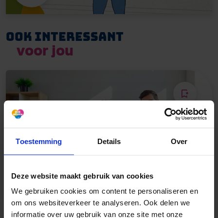
Ook interessant
voor jou
Toestemming
Details
Over
Deze website maakt gebruik van cookies
FEITEN & CIJFERS
We gebruiken cookies om content te personaliseren en
om ons websiteverkeer te analyseren. Ook delen we
informatie over uw gebruik van onze site met onze