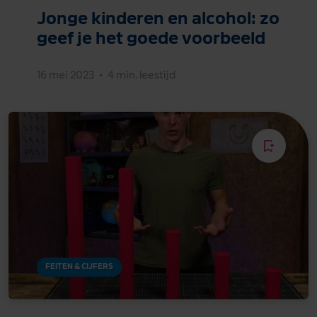
Jonge kinderen en alcohol: zo
geef je het goede voorbeeld
16 mei 2023
•
4 min. leestijd
FEITEN & CIJFERS