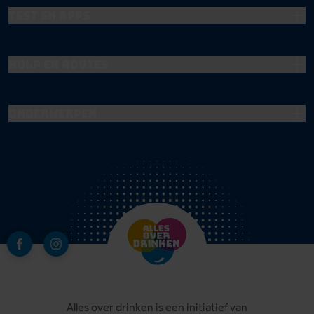
Test en apps
Hulp en advies
Onderwerpen
Alles over drinken is een initiatief van