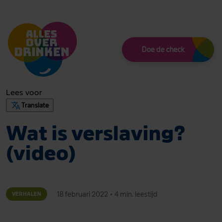
Thema
Doe de check
Lees voor
Translate
Wat is verslaving?
(video)
18 februari 2022
•
4 min. leestijd
VERHALEN