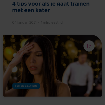
4 tips voor als je gaat trainen
met een kater
04 januari 2021
•
1 min. leestijd
FEITEN & CIJFERS