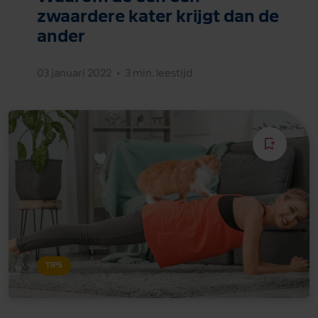
zwaardere kater krijgt dan de
ander
03 januari 2022
•
3 min. leestijd
TIPS