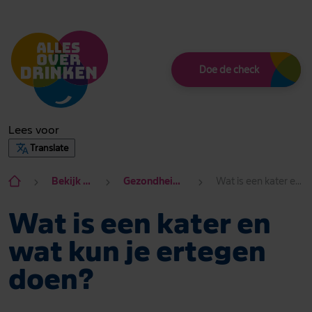
Thema
Doe de check
Lees voor
Translate
Bekijk hier alle onderwerpen
Gezondheid en alcohol Gezond of niet?
Wat is een kater en wat kun je ertegen doen?
Wat is een kater en
wat kun je ertegen
doen?