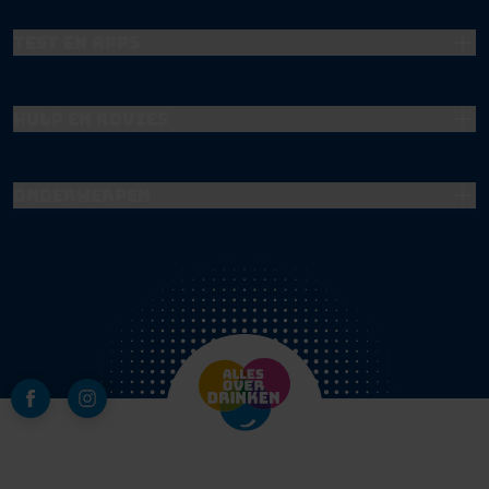
Test en apps
Hulp en advies
Onderwerpen