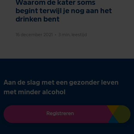
Waarom de kater soms
begint terwijl je nog aan het
drinken bent
16 december 2021
•
3 min. leestijd
Aan de slag met een gezonder leven
met minder alcohol
Registreren