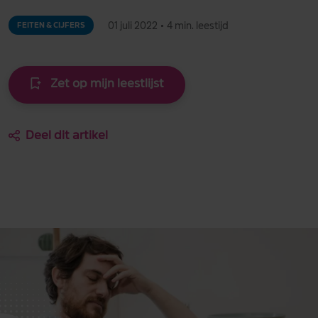
01 juli 2022
•
4 min. leestijd
FEITEN & CIJFERS
Zet op mijn leestlijst
Deel dit artikel