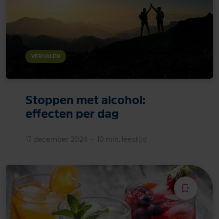
VERHALEN
Stoppen met alcohol:
effecten per dag
17 december 2024
•
10 min. leestijd