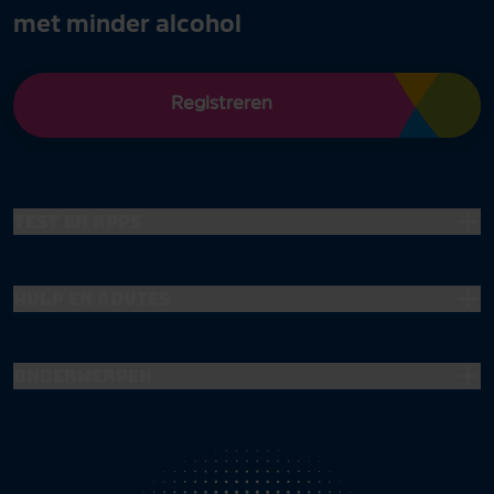
met minder alcohol
Registreren
Test en apps
Hulp en advies
Onderwerpen