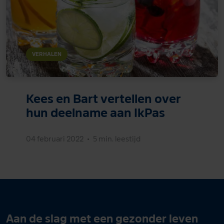
VERHALEN
Kees en Bart vertellen over
hun deelname aan IkPas
04 februari 2022
•
5 min. leestijd
Aan de slag met een gezonder leven