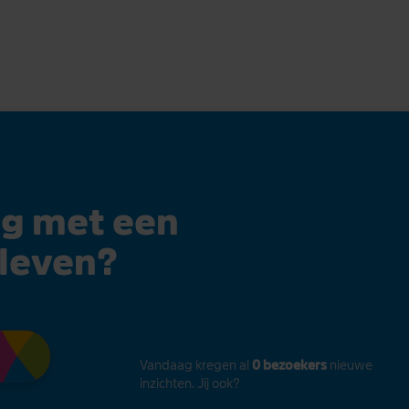
ag met een
leven?
Vandaag kregen al
0 bezoekers
nieuwe
inzichten. Jij ook?