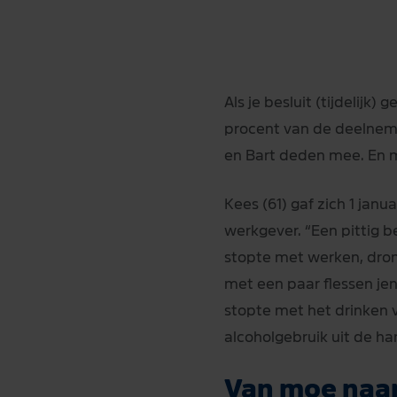
Als je besluit (tijdelijk
procent van de deelneme
en Bart deden mee. En 
Kees (61) gaf zich 1 janua
werkgever. “Een pittig be
stopte met werken, dronk
met een paar flessen jen
stopte met het drinken v
alcoholgebruik uit de ha
Van moe naar