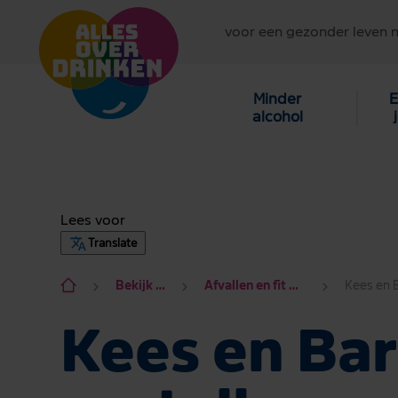
voor een gezonder leven 
Minder
E
alcohol
Lees voor
Translate
Bekijk hier alle onderwerpen
Afvallen en fit worden Minder drinken? Slim plan!
Kees en Bar