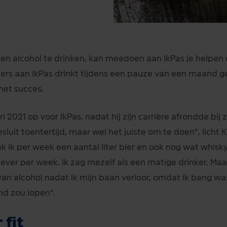
) geen alcohol te drinken, kan meedoen aan IkPas je helpen
rs aan IkPas drinkt tijdens een pauze van een maand g
met succes.
ri 2021 op voor IkPas, nadat hij zijn carrière afrondde bij
sluit toentertijd, maar wel het juiste om te doen”, licht 
 ik per week een aantal liter bier en ook nog wat whisky.
ever per week. Ik zag mezelf als een matige drinker. Maar
an alcohol nadat ik mijn baan verloor, omdat ik bang wa
nd zou lopen".
 fit