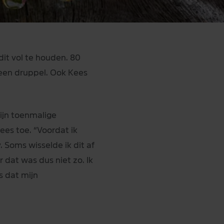
 dit vol te houden. 80
een druppel. Ook Kees
 zijn toenmalige
Kees toe. “Voordat ik
 Soms wisselde ik dit af
 dat was dus niet zo. Ik
s dat mijn