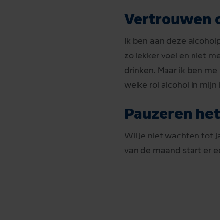
Vertrouwen o
Ik ben aan deze alcohol
zo lekker voel en niet m
drinken. Maar ik ben me 
welke rol alcohol in mij
Pauzeren het
Wil je niet wachten tot j
van de maand start er e