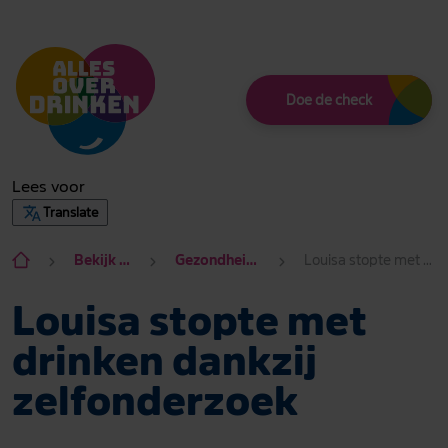
Thema
Doe de check
Lees voor
Translate
Bekijk hier alle onderwerpen
Gezondheid en alcohol Gezond of niet?
Louisa stopte met drinken dankzij zelfonderzoek
Louisa stopte met
drinken dankzij
zelfonderzoek