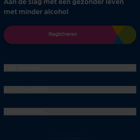
Aan de slag met een gezonder leven
met minder alcohol
Registreren
Test en apps
Hulp en advies
Onderwerpen