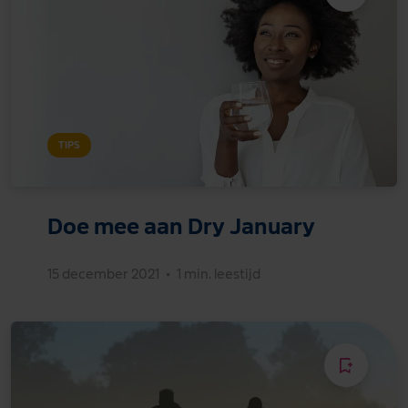
TIPS
Doe mee aan Dry January
15 december 2021
•
1 min. leestijd