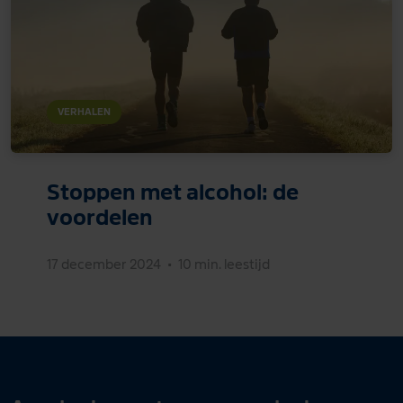
VERHALEN
Stoppen met alcohol: de
voordelen
17 december 2024
•
10 min. leestijd