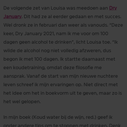
De volgende zet van Louisa was meedoen aan
Dry
January
. Dit had ze al eerder gedaan en met succes.
Wel dronk ze in februari dan weer als vanouds. “Deze
keer, Dry January 2021, nam ik me voor om 100
dagen geen alcohol te drinken”, licht Louisa toe. “Ik
wilde de alcohol nog niet volledig afzweren, dus
begon ik met 100 dagen. Ik startte daarnaast met
een koudetraining, omdat deze filosofie me
aansprak. Vanaf de start van mijn nieuwe nuchtere
leven schreef ik mijn ervaringen op. Niet direct met
het idee om het in boekvorm uit te geven, maar zo is
het wel gelopen.
In mijn boek (Koud water bij de wijn, red.) geef ik
onder andere tips om te stoppen met drinken. Denk