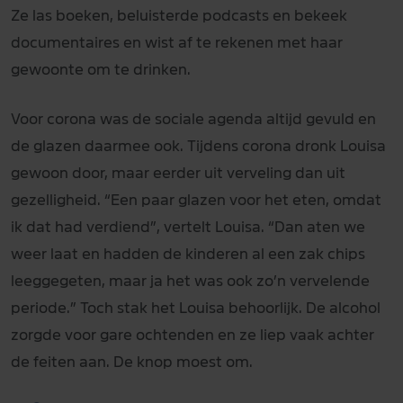
Ze las boeken, beluisterde podcasts en bekeek
documentaires en wist af te rekenen met haar
gewoonte om te drinken.
Voor corona was de sociale agenda altijd gevuld en
de glazen daarmee ook. Tijdens corona dronk Louisa
gewoon door, maar eerder uit verveling dan uit
gezelligheid. “Een paar glazen voor het eten, omdat
ik dat had verdiend”, vertelt Louisa. “Dan aten we
weer laat en hadden de kinderen al een zak chips
leeggegeten, maar ja het was ook zo’n vervelende
periode.” Toch stak het Louisa behoorlijk. De alcohol
zorgde voor gare ochtenden en ze liep vaak achter
de feiten aan. De knop moest om.