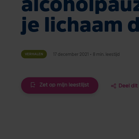
alcoholpau
je lichaam 
17 december 2021
•
8 min. leestijd
VERHALEN
Zet op mijn leestlijst
Deel dit 