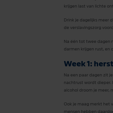
krijgen last van lichte o
Drink je dagelijks meer d
de verslavingszorg voor
Na één tot twee dagen m
darmen krijgen rust, en o
Week 1: hers
Na een paar dagen zit je
nachtrust wordt dieper
alcohol droom je meer, 
Ook je maag merkt het ve
mensen hebben daardoor