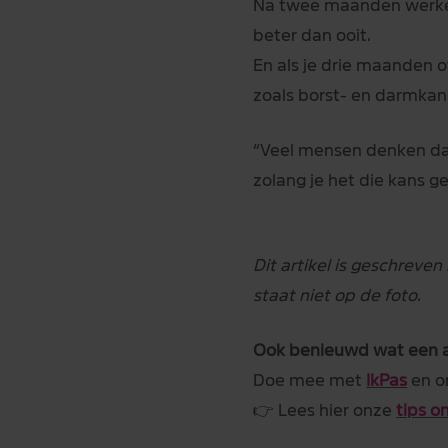
Na twee maanden werken 
beter dan ooit.
En als je drie maanden o
zoals borst- en darmkan
“Veel mensen denken dat d
zolang je het die kans ge
Dit artikel is geschreve
staat niet op de foto.
Ook benieuwd wat een a
Doe mee met
IkPas
en on
👉 Lees hier onze
tips o