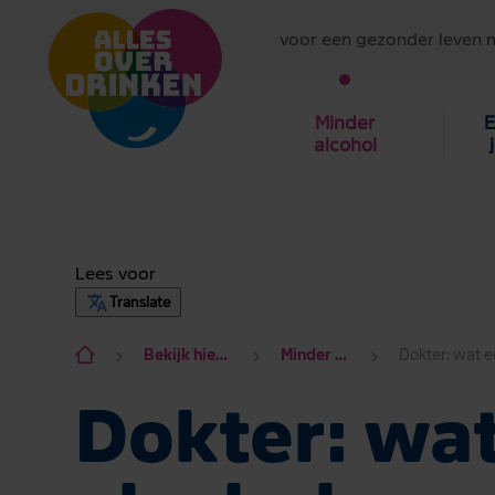
voor een gezonder leven 
Minder
E
alcohol
Lees voor
Translate
Bekijk hier alle onderwerpen
Minder alcohol drinken?
Dokter: wa