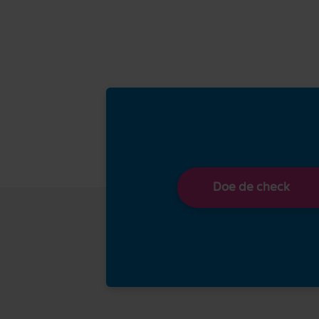
Doe de check