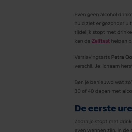
Even geen alcohol drinken
huid ziet er gezonder uit
tijdelijk stopt met drin
kan de
Zelftest
helpen om
Verslavingsarts
Petra Oo
verschil. Je lichaam hers
Ben je benieuwd wat zo’
30 of 40 dagen met alcoh
De eerste ur
Zodra je stopt met drink
even wennen zijn. In de