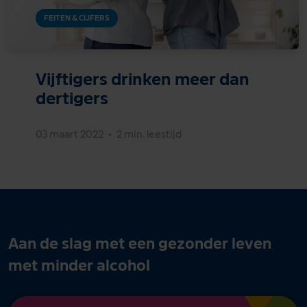
FEITEN & CIJFERS
Vijftigers drinken meer dan
dertigers
03 maart 2022
•
2 min. leestijd
Aan de slag met een gezonder leven
met minder alcohol