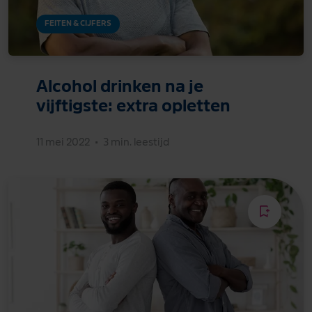
FEITEN & CIJFERS
Alcohol drinken na je
vijftigste: extra opletten
11 mei 2022
•
3 min. leestijd