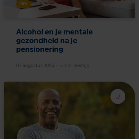
TIPS
Alcohol en je mentale
gezondheid na je
pensionering
07 augustus 2025
•
3 min. leestijd