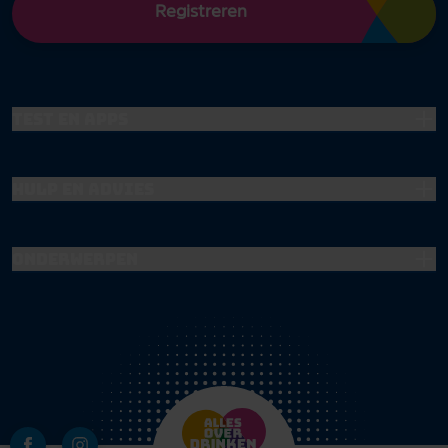
Registreren
Test en apps
Hulp en advies
Onderwerpen