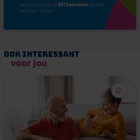
Vandaag kregen al
207 bezoekers
nieuwe
inzichten. Jij ook?
Ook interessant
voor jou