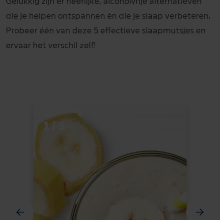
Gelukkig zijn er heerlijke, alcoholvrije alternatieven
die je helpen ontspannen én die je slaap verbeteren.
Probeer één van deze 5 effectieve slaapmutsjes en
ervaar het verschil zelf!
1 / 5