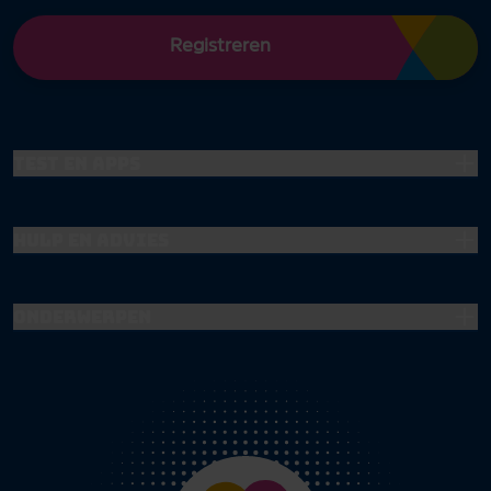
Registreren
Test en apps
Hulp en advies
Onderwerpen