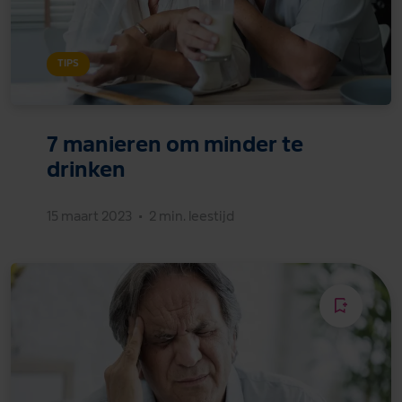
TIPS
7 manieren om minder te
drinken
15 maart 2023
•
2 min. leestijd