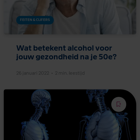
FEITEN & CIJFERS
Wat betekent alcohol voor
jouw gezondheid na je 50e?
26 januari 2022
•
2 min. leestijd