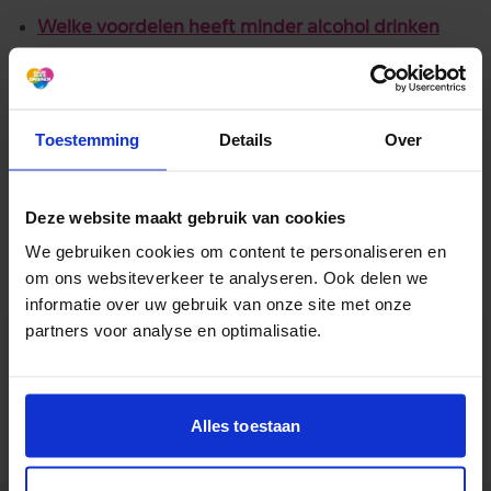
Welke voordelen heeft minder alcohol drinken
Moti55: bewust worden van je alcoholgebruik
Toestemming
Details
Over
Deze website maakt gebruik van cookies
We gebruiken cookies om content te personaliseren en
om ons websiteverkeer te analyseren. Ook delen we
informatie over uw gebruik van onze site met onze
partners voor analyse en optimalisatie.
Aan de slag met een
gezonder leven?
Alles toestaan