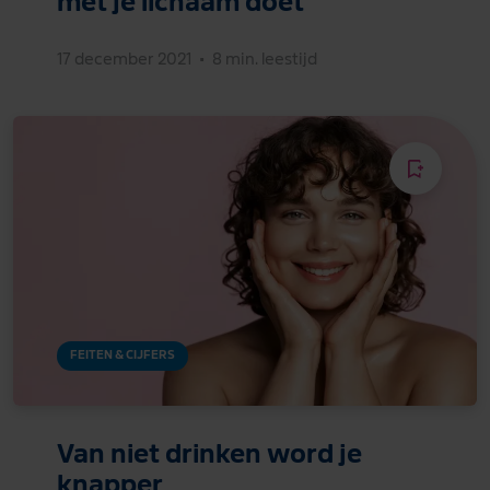
met je lichaam doet
17 december 2021
•
8 min. leestijd
FEITEN & CIJFERS
Van niet drinken word je
knapper