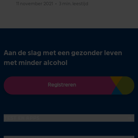
11 november 2021
•
3 min. leestijd
Aan de slag met een gezonder leven
met minder alcohol
Registreren
Test en apps