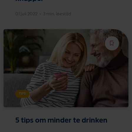
01 juli 2022
•
3 min. leestijd
TIPS
5 tips om minder te drinken