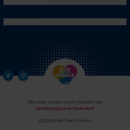
Hulp en advies
Onderwerpen
Alles over drinken is een initiatief van
Verslavingskunde Nederland
© 2026 Alles Over Drinken