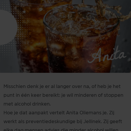
Anita
Misschien denk je er al langer over na, of heb je het
punt in één keer bereikt: je wil minderen of stoppen
met alcohol drinken.
Hoe je dat aanpakt vertelt Anita Oliemans je. Zij
werkt als preventiedeskundige bij Jellinek. Zij geeft
elke dag mensen advies die minder alcohol willen