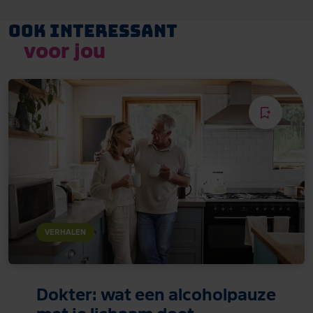
Ook interessant
voor jou
VERHALEN
Dokter: wat een alcoholpauze