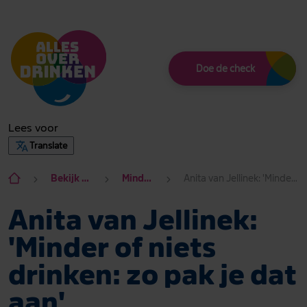
Thema
Doe de check
Lees voor
Translate
Bekijk hier alle onderwerpen
Minder alcohol drinken?
Anita van Jellinek: 'Minder of niets drinken: zo pak je dat aan'
Anita van Jellinek:
'Minder of niets
drinken: zo pak je dat
aan'